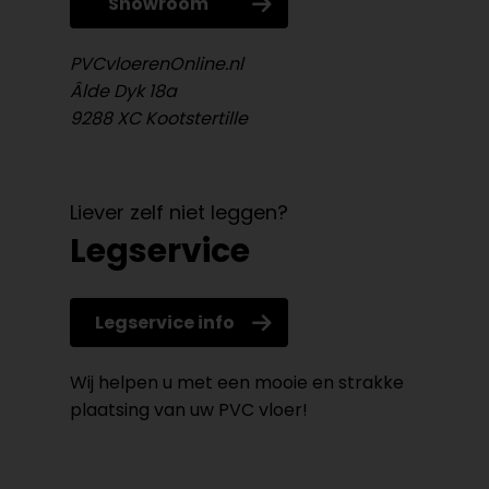
Showroom
PVCvloerenOnline.nl
Âlde Dyk 18a
9288 XC Kootstertille
Liever zelf niet leggen?
Legservice
Legservice info
Wij helpen u met een mooie en strakke
plaatsing van uw PVC vloer!