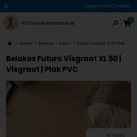
Legservice
Contact
0
PVCvloerenOnline.nl
Merken
Belakos
Futuro
Futuro Visgraat XL 50 Plak
Belakos Futuro Visgraat XL 50 |
Visgraat | Plak PVC
€ 43,95