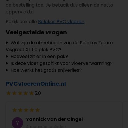
de bestelling toe. Je betaalt dus alleen de netto
oppervlakte.
Bekijk ook alle
Belakos PVC vloeren
.
Veelgestelde vragen
Wat zijn de afmetingen van de Belakos Futuro
Visgraat XL 50 plak PVC?
Hoeveel zit er in een pak?
Is deze vloer geschikt voor vloerverwarming?
Hoe werkt het gratis snijverlies?
PVCvloerenOnline.nl
5.0
Yannick Van der Cingel
4 maanden geleden