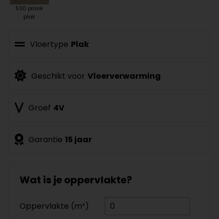
530 plank
plak
Vloertype
Plak
Geschikt voor
Vloerverwarming
Groef
4V
Garantie
15 jaar
Wat is je oppervlakte?
Oppervlakte (m²)