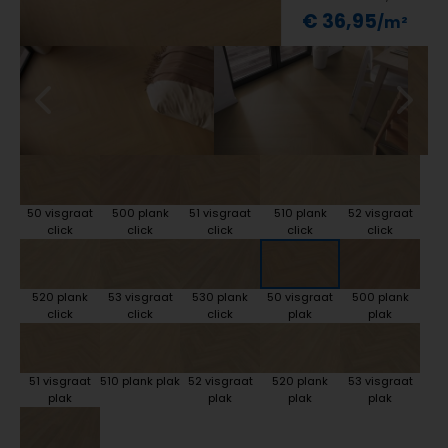
€ 36,95
50 visgraat
500 plank
51 visgraat
510 plank
52 visgraat
click
click
click
click
click
520 plank
53 visgraat
530 plank
50 visgraat
500 plank
click
click
click
plak
plak
51 visgraat
510 plank plak
52 visgraat
520 plank
53 visgraat
plak
plak
plak
plak