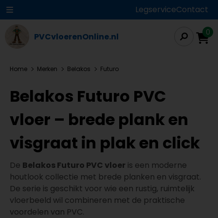
Legservice
Contact
0
PVCvloerenOnline.nl
Home
Merken
Belakos
Futuro
Belakos Futuro PVC
vloer – brede plank en
visgraat in plak en click
De
Belakos Futuro PVC vloer
is een moderne
houtlook collectie met brede planken en visgraat.
De serie is geschikt voor wie een rustig, ruimtelijk
vloerbeeld wil combineren met de praktische
voordelen van PVC.