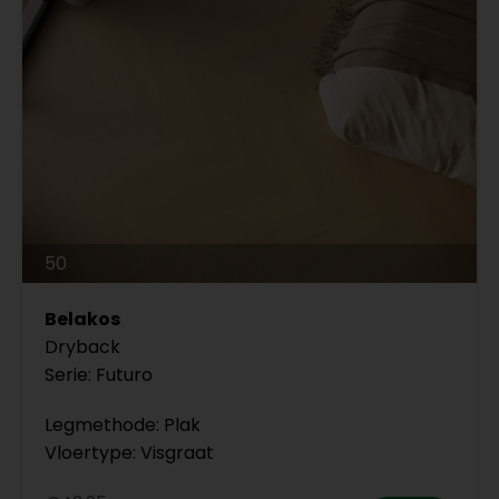
50
Belakos
Dryback
Serie: Futuro
Legmethode: Plak
Vloertype: Visgraat