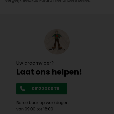
vergelijk Belakos Futuro met andere series.
Uw droomvloer?
Laat ons helpen!
0512 33 00 75
Bereikbaar op werkdagen
van 09:00 tot 18:00