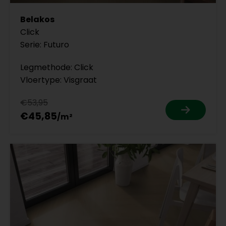
Belakos
Click
Serie: Futuro
Legmethode: Click
Vloertype: Visgraat
€53,95
€45,85