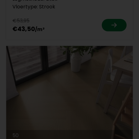
Vloertype: Strook
€53,95
€43,50
50