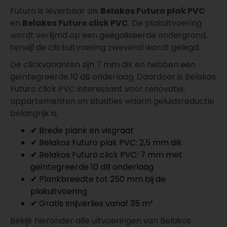
Futuro is leverbaar als
Belakos Futuro plak PVC
en
Belakos Futuro click PVC
. De plakuitvoering
wordt verlijmd op een geëgaliseerde ondergrond,
terwijl de clickuitvoering zwevend wordt gelegd.
De clickvarianten zijn 7 mm dik en hebben een
geïntegreerde 10 dB onderlaag. Daardoor is Belakos
Futuro click PVC interessant voor renovatie,
appartementen en situaties waarin geluidsreductie
belangrijk is.
✔ Brede plank en visgraat
✔ Belakos Futuro plak PVC: 2,5 mm dik
✔ Belakos Futuro click PVC: 7 mm met
geïntegreerde 10 dB onderlaag
✔ Plankbreedte tot 250 mm bij de
plakuitvoering
✔ Gratis snijverlies vanaf 35 m²
Bekijk hieronder alle uitvoeringen van Belakos