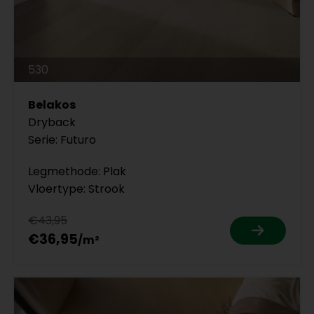
530
Belakos
Dryback
Serie: Futuro
Legmethode: Plak
Vloertype: Strook
€43,95
€36,95