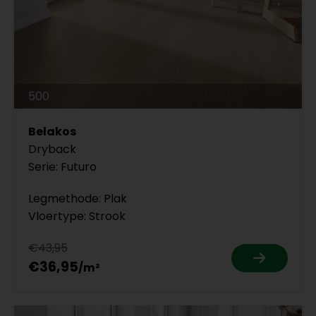
500
Belakos
Dryback
Serie: Futuro
Legmethode: Plak
Vloertype: Strook
€43,95
€36,95