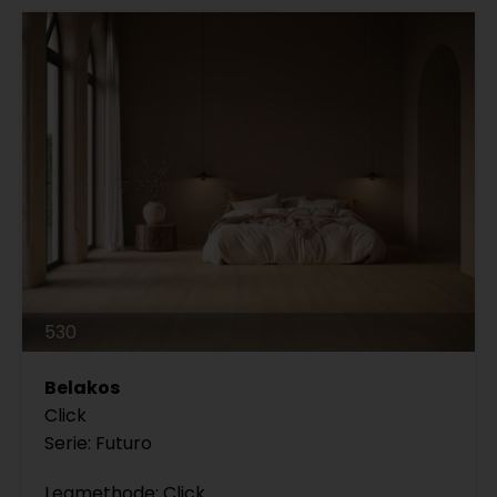
530
Belakos
Click
Serie: Futuro
Legmethode: Click