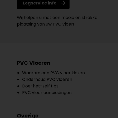
Legservice info
Wij helpen u met een mooie en strakke
plaatsing van uw PVC vloer!
PVC Vloeren
Waarom een PVC vloer kiezen
Onderhoud PVC vloeren
Doe-het-zelf tips
PVC vloer aanbiedingen
Overige