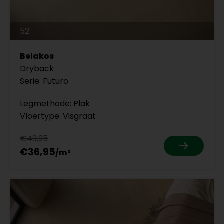
52
Belakos
Dryback
Serie: Futuro
Legmethode: Plak
Vloertype: Visgraat
€43,95
€36,95