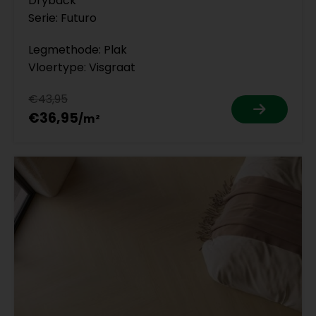
Dryback
Serie: Futuro
Legmethode: Plak
Vloertype: Visgraat
€43,95
€36,95