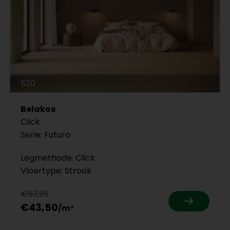
520
Belakos
Click
Serie: Futuro
Legmethode: Click
Vloertype: Strook
€53,95
€43,50