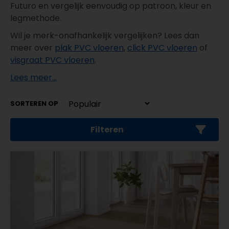
Futuro en vergelijk eenvoudig op patroon, kleur en
legmethode.
Wil je merk-onafhankelijk vergelijken? Lees dan
meer over
plak PVC vloeren
,
click PVC vloeren
of
visgraat PVC vloeren
.
Lees meer...
SORTEREN OP
Filteren