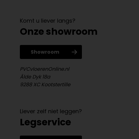
Komt u liever langs?
Onze showroom
Showroom
PVCvloerenOnline.nl
Âlde Dyk 18a
9288 XC Kootstertille
Liever zelf niet leggen?
Legservice