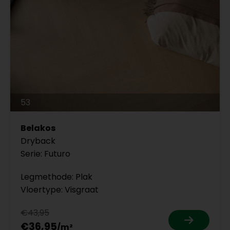
53
Belakos
Dryback
Serie: Futuro
Legmethode: Plak
Vloertype: Visgraat
€43,95
€36,95