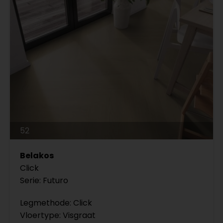
52
Belakos
Click
Serie: Futuro
Legmethode: Click
Vloertype: Visgraat