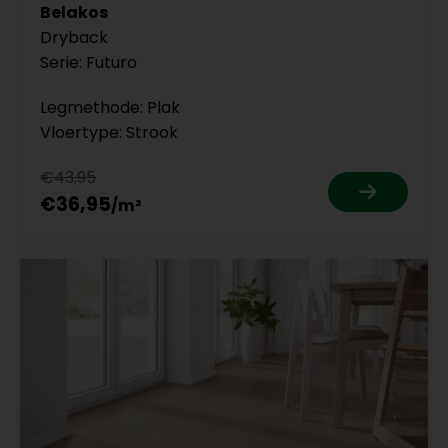
Belakos
Dryback
Serie: Futuro
Legmethode: Plak
Vloertype: Strook
€43,95
€36,95