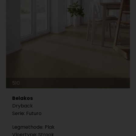
510
Belakos
Dryback
Serie: Futuro
Legmethode: Plak
Vloertype: Strook