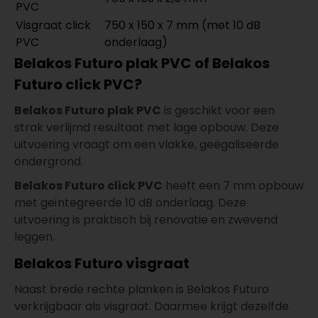
PVC
Visgraat click
750 x 150 x 7 mm (met 10 dB
PVC
onderlaag)
Belakos Futuro plak PVC of Belakos
Futuro click PVC?
Belakos Futuro plak PVC
is geschikt voor een
strak verlijmd resultaat met lage opbouw. Deze
uitvoering vraagt om een vlakke, geëgaliseerde
ondergrond.
Belakos Futuro click PVC
heeft een 7 mm opbouw
met geïntegreerde 10 dB onderlaag. Deze
uitvoering is praktisch bij renovatie en zwevend
leggen.
Belakos Futuro visgraat
Naast brede rechte planken is Belakos Futuro
verkrijgbaar als visgraat. Daarmee krijgt dezelfde