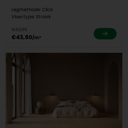
Legmethode: Click
Vloertype: Strook
€53,95
€43,50