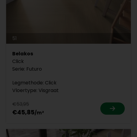
51
Belakos
Click
Serie: Futuro
Legmethode: Click
Vloertype: Visgraat
€53,95
€45,85