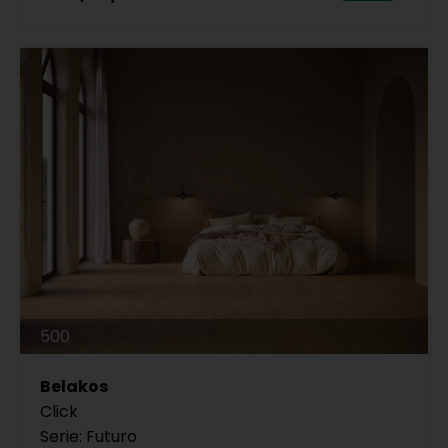
500
Belakos
Click
Serie: Futuro