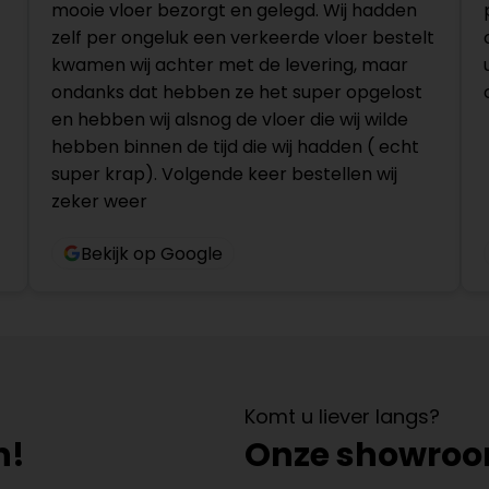
mooie vloer bezorgt en gelegd. Wij hadden
zelf per ongeluk een verkeerde vloer bestelt
kwamen wij achter met de levering, maar
ondanks dat hebben ze het super opgelost
en hebben wij alsnog de vloer die wij wilde
hebben binnen de tijd die wij hadden ( echt
super krap). Volgende keer bestellen wij
zeker weer
Bekijk op Google
Komt u liever langs?
n!
Onze showro