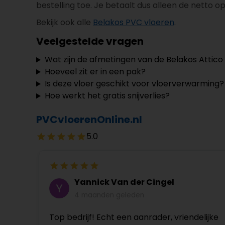
bestelling toe. Je betaalt dus alleen de netto o
Bekijk ook alle
Belakos PVC vloeren
.
Veelgestelde vragen
Wat zijn de afmetingen van de Belakos Attico
Hoeveel zit er in een pak?
Is deze vloer geschikt voor vloerverwarming?
Hoe werkt het gratis snijverlies?
PVCvloerenOnline.nl
5.0
Yannick Van der Cingel
4 maanden geleden
Top bedrijf! Echt een aanrader, vriendelijke