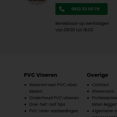
0512 33 00 75
Bereikbaar op werkdagen
van 09:00 tot 18:00
PVC Vloeren
Overige
Waarom een PVC vloer
Contact
kiezen
Showroom
Onderhoud PVC vloeren
Professionee
Doe-het-zelf tips
laten legge
PVC vloer aanbiedingen
Algemene v