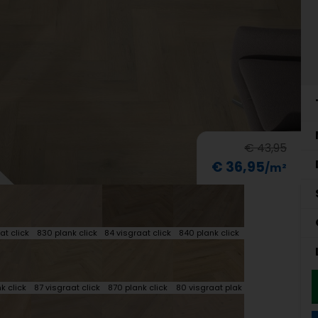
€ 43,95
€ 36,95
at click
830 plank click
84 visgraat click
840 plank click
k click
87 visgraat click
870 plank click
80 visgraat plak