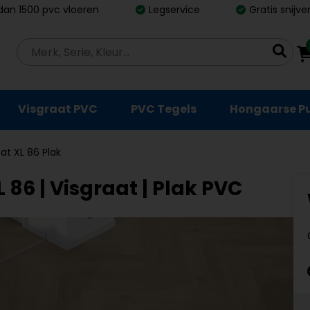
dan 1500 pvc vloeren
Legservice
Gratis snijv
Visgraat PVC
PVC Tegels
Hongaarse P
aat XL 86 Plak
 86 | Visgraat | Plak PVC