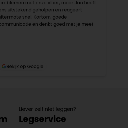
problemen met onze vloer, maar Jan heeft
ons uitstekend geholpen en reageert
uitermate snel. Kortom, goede
communicatie en denkt goed met je mee!
Bekijk op Google
Liever zelf niet leggen?
om
Legservice