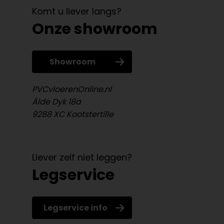
Komt u liever langs?
Onze showroom
Showroom
PVCvloerenOnline.nl
Âlde Dyk 18a
9288 XC Kootstertille
Liever zelf niet leggen?
Legservice
Legservice info