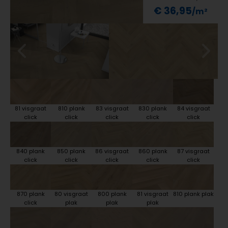
€ 36,95
81 visgraat
810 plank
83 visgraat
830 plank
84 visgraat
click
click
click
click
click
840 plank
850 plank
86 visgraat
860 plank
87 visgraat
click
click
click
click
click
870 plank
80 visgraat
800 plank
81 visgraat
810 plank plak
click
plak
plak
plak