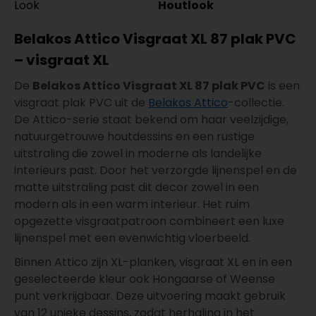
Look
Houtlook
Belakos Attico Visgraat XL 87 plak PVC
– visgraat XL
De
Belakos Attico Visgraat XL 87 plak PVC
is een
visgraat plak PVC uit de
Belakos Attico
-collectie.
De Attico-serie staat bekend om haar veelzijdige,
natuurgetrouwe houtdessins en een rustige
uitstraling die zowel in moderne als landelijke
interieurs past. Door het verzorgde lijnenspel en de
matte uitstraling past dit decor zowel in een
modern als in een warm interieur. Het ruim
opgezette visgraatpatroon combineert een luxe
lijnenspel met een evenwichtig vloerbeeld.
Binnen Attico zijn XL-planken, visgraat XL en in een
geselecteerde kleur ook Hongaarse of Weense
punt verkrijgbaar. Deze uitvoering maakt gebruik
van 12 unieke dessins, zodat herhaling in het