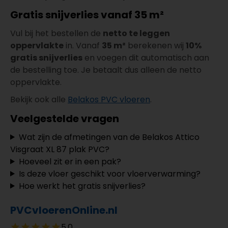
Gratis snijverlies vanaf 35 m²
Vul bij het bestellen de
netto te leggen
oppervlakte
in. Vanaf
35 m²
berekenen wij
10%
gratis snijverlies
en voegen dit automatisch aan
de bestelling toe. Je betaalt dus alleen de netto
oppervlakte.
Bekijk ook alle
Belakos PVC vloeren
.
Veelgestelde vragen
Wat zijn de afmetingen van de Belakos Attico
Visgraat XL 87 plak PVC?
Hoeveel zit er in een pak?
Is deze vloer geschikt voor vloerverwarming?
Hoe werkt het gratis snijverlies?
PVCvloerenOnline.nl
5.0