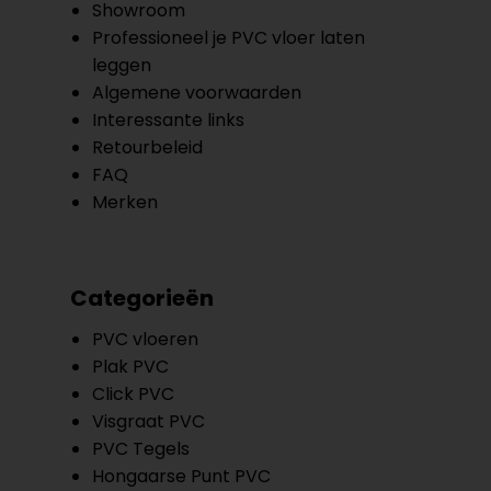
Showroom
Professioneel je PVC vloer laten
leggen
Algemene voorwaarden
Interessante links
Retourbeleid
FAQ
Merken
Categorieën
PVC vloeren
Plak PVC
Click PVC
Visgraat PVC
PVC Tegels
Hongaarse Punt PVC