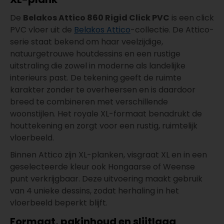
De
Belakos Attico 860 Rigid Click PVC
is een click
PVC vloer uit de
Belakos Attico
-collectie. De Attico-
serie staat bekend om haar veelzijdige,
natuurgetrouwe houtdessins en een rustige
uitstraling die zowel in moderne als landelijke
interieurs past. De tekening geeft de ruimte
karakter zonder te overheersen en is daardoor
breed te combineren met verschillende
woonstijlen. Het royale XL-formaat benadrukt de
houttekening en zorgt voor een rustig, ruimtelijk
vloerbeeld.
Binnen Attico zijn XL-planken, visgraat XL en in een
geselecteerde kleur ook Hongaarse of Weense
punt verkrijgbaar. Deze uitvoering maakt gebruik
van 4 unieke dessins, zodat herhaling in het
vloerbeeld beperkt blijft.
Formaat, pakinhoud en slijtlaag