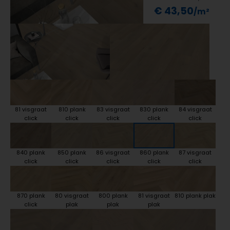
€ 43,50
81 visgraat
810 plank
83 visgraat
830 plank
84 visgraat
click
click
click
click
click
840 plank
850 plank
86 visgraat
860 plank
87 visgraat
click
click
click
click
click
870 plank
80 visgraat
800 plank
81 visgraat
810 plank plak
click
plak
plak
plak