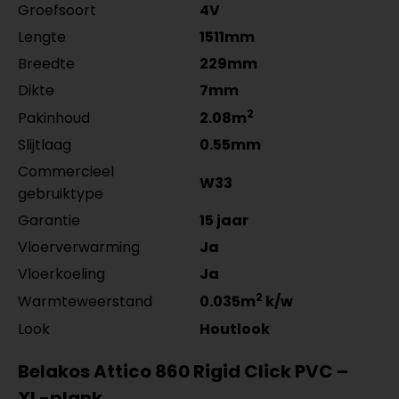
Groefsoort
4V
Co-Pro Profielen Zilver
Meter
Aantal
4962311011
Lengte
1511mm
per lengte: mm, € 28,95 p/st
Breedte
229mm
Dikte
7mm
2
Pakinhoud
2.08m
Slijtlaag
0.55mm
Commercieel
W33
gebruiktype
Garantie
15 jaar
Vloerverwarming
Ja
Vloerkoeling
Ja
2
Warmteweerstand
0.035m
k/w
Look
Houtlook
Belakos Attico 860 Rigid Click PVC –
XL-plank