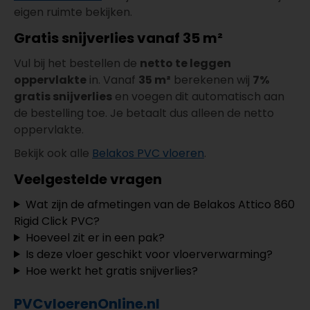
eigen ruimte bekijken.
Gratis snijverlies vanaf 35 m²
Vul bij het bestellen de
netto te leggen
oppervlakte
in. Vanaf
35 m²
berekenen wij
7%
gratis snijverlies
en voegen dit automatisch aan
de bestelling toe. Je betaalt dus alleen de netto
oppervlakte.
Bekijk ook alle
Belakos PVC vloeren
.
Veelgestelde vragen
Wat zijn de afmetingen van de Belakos Attico 860
Rigid Click PVC?
Hoeveel zit er in een pak?
Is deze vloer geschikt voor vloerverwarming?
Hoe werkt het gratis snijverlies?
PVCvloerenOnline.nl