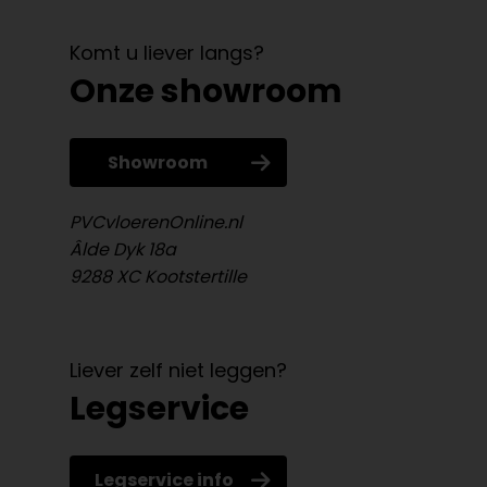
Komt u liever langs?
Onze showroom
Showroom
PVCvloerenOnline.nl
Âlde Dyk 18a
9288 XC Kootstertille
Liever zelf niet leggen?
Legservice
Legservice info