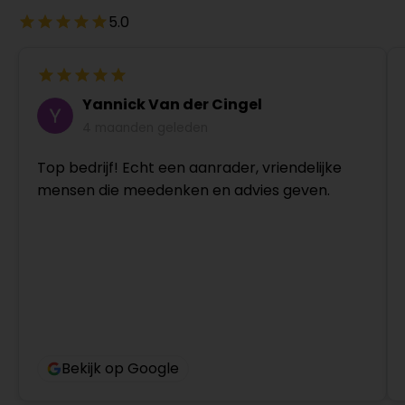
5.0
Yannick Van der Cingel
4 maanden geleden
Top bedrijf! Echt een aanrader, vriendelijke
mensen die meedenken en advies geven.
Bekijk op Google