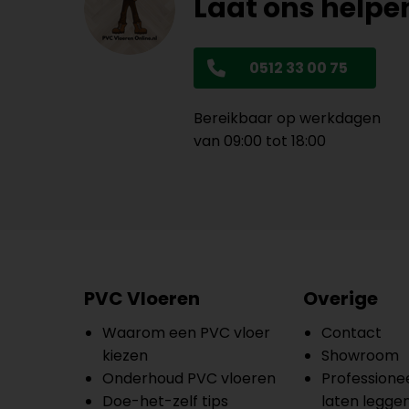
Laat ons helpe
0512 33 00 75
Bereikbaar op werkdagen
van 09:00 tot 18:00
PVC Vloeren
Overige
Waarom een PVC vloer
Contact
kiezen
Showroom
Onderhoud PVC vloeren
Professionee
Doe-het-zelf tips
laten legge