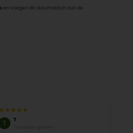
s
en voegen dit automatisch aan de
T
7 maanden geleden