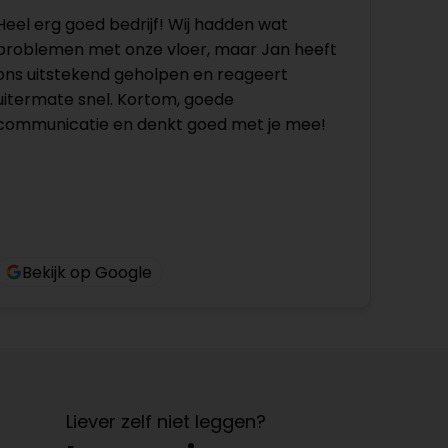
Heel erg goed bedrijf! Wij hadden wat
problemen met onze vloer, maar Jan heeft
ons uitstekend geholpen en reageert
uitermate snel. Kortom, goede
communicatie en denkt goed met je mee!
Bekijk op Google
Liever zelf niet leggen?