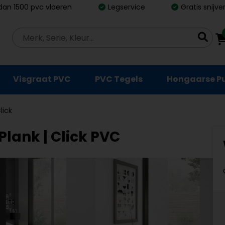
dan 1500 pvc vloeren
Legservice
Gratis snijv
Visgraat PVC
PVC Tegels
Hongaarse P
lick
 Plank | Click PVC