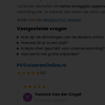
Vul bij het bestellen de
netto te leggen opper
bestelling toe. Je betaalt dus alleen de netto o
Bekijk ook alle
Belakos PVC vloeren
.
Veelgestelde vragen
Wat zijn de afmetingen van de Belakos Attico 
Hoeveel zit er in een pak?
Is deze vloer geschikt voor vloerverwarming?
Hoe werkt het gratis snijverlies?
PVCvloerenOnline.nl
5.0
Yannick Van der Cingel
4 maanden geleden