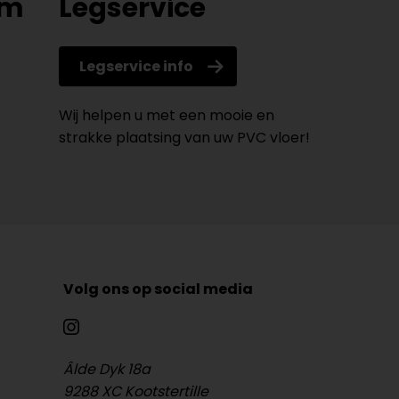
om
Legservice
Legservice info
Wij helpen u met een mooie en
strakke plaatsing van uw PVC vloer!
Volg ons op social media
Âlde Dyk 18a
9288 XC Kootstertille