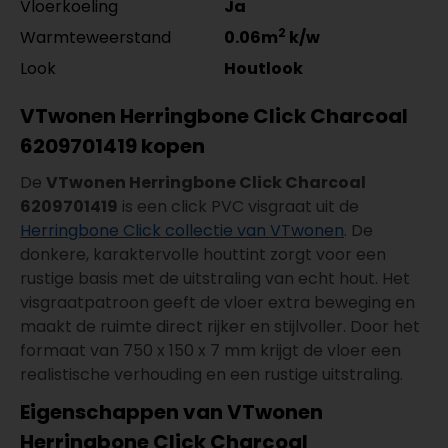
Vloerkoeling
Ja
2
Warmteweerstand
0.06m
k/w
Look
Houtlook
VTwonen Herringbone Click Charcoal
6209701419 kopen
De
VTwonen Herringbone Click Charcoal
6209701419
is een click PVC visgraat uit de
Herringbone Click collectie van VTwonen
. De
donkere, karaktervolle houttint zorgt voor een
rustige basis met de uitstraling van echt hout. Het
visgraatpatroon geeft de vloer extra beweging en
maakt de ruimte direct rijker en stijlvoller. Door het
formaat van 750 x 150 x 7 mm krijgt de vloer een
realistische verhouding en een rustige uitstraling.
Eigenschappen van VTwonen
Herringbone Click Charcoal