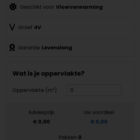
Geschikt voor
Vloerverwarming
Groef
4V
Garantie
Levenslang
Wat is je oppervlakte?
Oppervlakte (m²)
Adviesprijs
Uw voordeel
€ 0,00
€ 0,00
Pakken
0