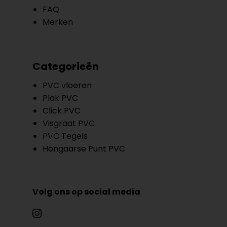
FAQ
Merken
Categorieën
PVC vloeren
Plak PVC
Click PVC
Visgraat PVC
PVC Tegels
Hongaarse Punt PVC
Volg ons op social media