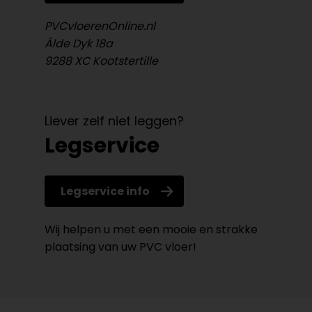
PVCvloerenOnline.nl
Âlde Dyk 18a
9288 XC Kootstertille
Liever zelf niet leggen?
Legservice
Legservice info
Wij helpen u met een mooie en strakke
plaatsing van uw PVC vloer!