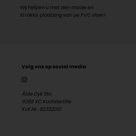
Wij helpen u met een mooie en
strakke plaatsing van uw PVC vloer!
Volg ons op social media
Âlde Dyk 18a
9288 XC Kootstertille
KvK.Nr.: 82332061