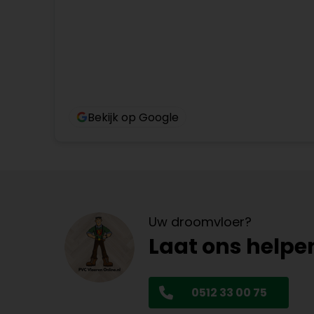
Bekijk op Google
Uw droomvloer?
Laat ons helpe
0512 33 00 75