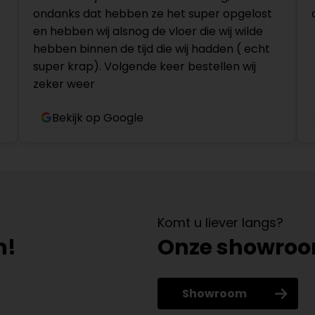
ondanks dat hebben ze het super opgelost
en hebben wij alsnog de vloer die wij wilde
hebben binnen de tijd die wij hadden ( echt
super krap). Volgende keer bestellen wij
zeker weer
Bekijk op Google
Komt u liever langs?
n!
Onze showro
Showroom