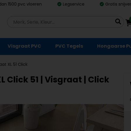
dan 1500 pvc vloeren
Legservice
Gratis snijv
Visgraat PVC
PVC Tegels
Hongaarse P
aat XL 51 Click
Click 51 | Visgraat | Click