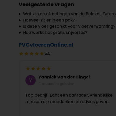
Veelgestelde vragen
Wat zijn de afmetingen van de Belakos Futuro 
Hoeveel zit er in een pak?
Is deze vloer geschikt voor vloerverwarming?
Hoe werkt het gratis snijverlies?
PVCvloerenOnline.nl
5.0
Yannick Van der Cingel
4 maanden geleden
Top bedrijf! Echt een aanrader, vriendelijke
mensen die meedenken en advies geven.