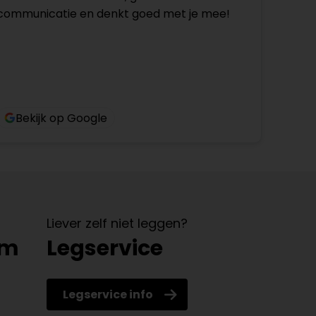
communicatie en denkt goed met je mee!
Bekijk op Google
Liever zelf niet leggen?
om
Legservice
Legservice info