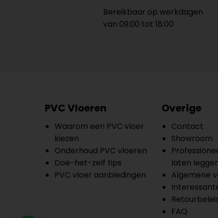
Bereikbaar op werkdagen
van 09:00 tot 18:00
PVC Vloeren
Overige
Waarom een PVC vloer
Contact
kiezen
Showroom
Onderhoud PVC vloeren
Professionee
Doe-het-zelf tips
laten legge
PVC vloer aanbiedingen
Algemene v
Interessante
Retourbelei
FAQ