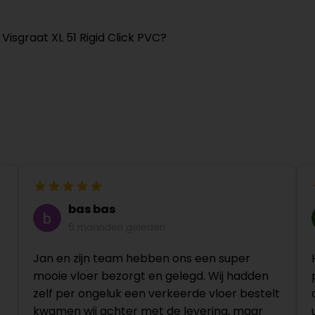
Visgraat XL 51 Rigid Click PVC?
bas bas
6 maanden geleden
Jan en zijn team hebben ons een super
mooie vloer bezorgt en gelegd. Wij hadden
zelf per ongeluk een verkeerde vloer bestelt
kwamen wij achter met de levering, maar