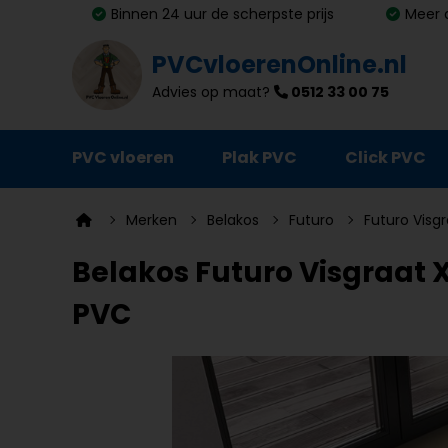
Binnen 24 uur de scherpste prijs
Meer 
PVCvloerenOnline.nl
Advies op maat?
0512 33 00 75
PVC vloeren
Plak PVC
Click PVC
Ondervloeren
Merken
Belakos
Futuro
Futuro Visgr
Plinten
Belakos Futuro Visgraat XL 
Deurmatten
PVC
Vloer- en trapprofielen
Lijm, primer en egalisatie
Schoonmaak en onderhoud