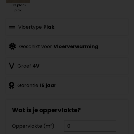
530 plank
plak
Vloertype
Plak
Geschikt voor
Vloerverwarming
Groef
4V
Garantie
15 jaar
Wat is je oppervlakte?
Oppervlakte (m²)