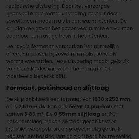
realistische uitstraling. Door het verzorgde
lijnenspel en de matte uitstraling past dit decor
zowel in een modern als in een warm interieur. De
XL-planken geven het decor veel ruimte en vormen
daardoor een rustige basis in het interieur.
De royale formaten versterken het ruimtelijke
effect en passen bij zowel minimalistische als
warme woonstijlen. Deze uitvoering maakt gebruik
van 5 unieke dessins, zodat herhaling in het
vloerbeeld beperkt blijft.
Formaat, pakinhoud en slijtlaag
De xl-plank heeft een formaat van
1530 x 250 mm
en is
2,5 mm
dik. Een pak bevat
10 planken
met
samen
3,83 m²
. De
0,55 mm slijtlaag
en PU-
beschermlaag maken de vloer geschikt voor
intensief woongebruik en projectmatig gebruik.
Register embossing laat de zichtbare houttekening