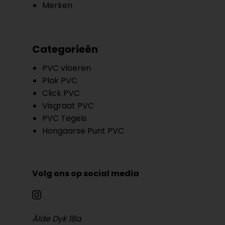
Merken
Categorieën
PVC vloeren
Plak PVC
Click PVC
Visgraat PVC
PVC Tegels
Hongaarse Punt PVC
Volg ons op social media
Âlde Dyk 18a