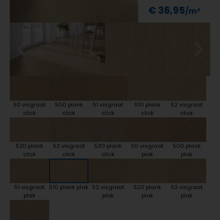
€ 36,95
50 visgraat
500 plank
51 visgraat
510 plank
52 visgraat
click
click
click
click
click
520 plank
53 visgraat
530 plank
50 visgraat
500 plank
click
click
click
plak
plak
51 visgraat
510 plank plak
52 visgraat
520 plank
53 visgraat
plak
plak
plak
plak