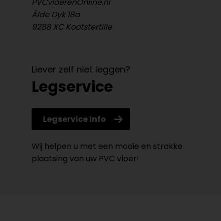
PVCvloerenOnline.nl
Âlde Dyk 18a
9288 XC Kootstertille
Liever zelf niet leggen?
Legservice
Legservice info
Wij helpen u met een mooie en strakke
plaatsing van uw PVC vloer!