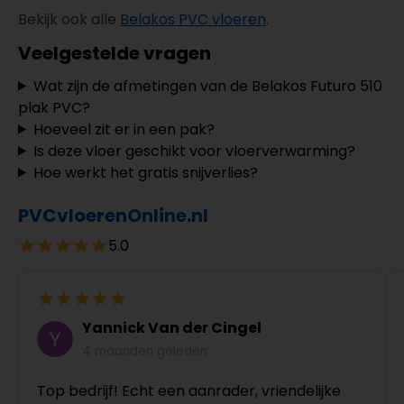
Bekijk ook alle
Belakos PVC vloeren
.
Veelgestelde vragen
Wat zijn de afmetingen van de Belakos Futuro 510
plak PVC?
Hoeveel zit er in een pak?
Is deze vloer geschikt voor vloerverwarming?
Hoe werkt het gratis snijverlies?
PVCvloerenOnline.nl
5.0
Yannick Van der Cingel
4 maanden geleden
Top bedrijf! Echt een aanrader, vriendelijke