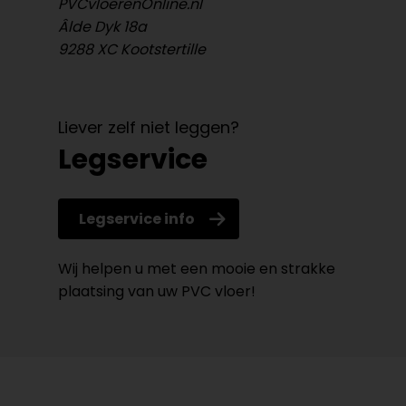
PVCvloerenOnline.nl
Âlde Dyk 18a
9288 XC Kootstertille
Liever zelf niet leggen?
Legservice
Legservice info
Wij helpen u met een mooie en strakke
plaatsing van uw PVC vloer!