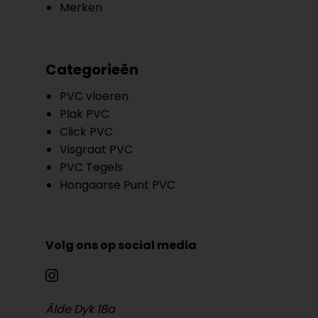
Merken
Categorieën
PVC vloeren
Plak PVC
Click PVC
Visgraat PVC
PVC Tegels
Hongaarse Punt PVC
Volg ons op social media
Âlde Dyk 18a