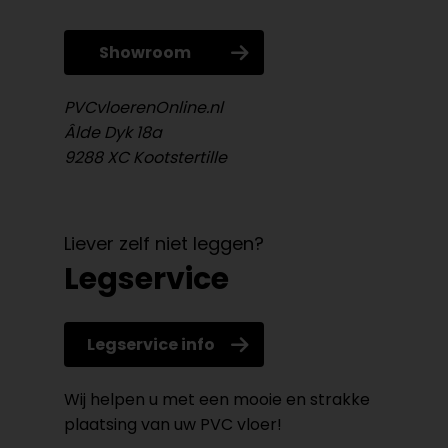
Showroom
PVCvloerenOnline.nl
Âlde Dyk 18a
9288 XC Kootstertille
Liever zelf niet leggen?
Legservice
Legservice info
Wij helpen u met een mooie en strakke
plaatsing van uw PVC vloer!