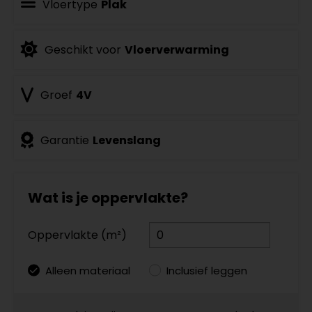
Vloertype
Plak
Geschikt voor
Vloerverwarming
Groef
4V
Garantie
Levenslang
Wat is je oppervlakte?
Oppervlakte (m²)
Alleen materiaal
Inclusief leggen