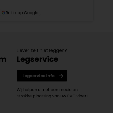
Bekijk op Google
Liever zelf niet leggen?
om
Legservice
Legservice info
Wij helpen u met een mooie en
strakke plaatsing van uw PVC vloer!