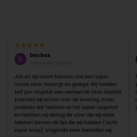
bas bas
6 maanden geleden
Jan en zijn team hebben ons een super
mooie vloer bezorgt en gelegd. Wij hadden
zelf per ongeluk een verkeerde vloer bestelt
kwamen wij achter met de levering, maar
ondanks dat hebben ze het super opgelost
en hebben wij alsnog de vloer die wij wilde
hebben binnen de tijd die wij hadden ( echt
super krap). Volgende keer bestellen wij