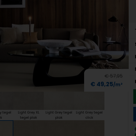
€ 57,95
€ 49,25
y tegel
Light Grey XL
Light Grey tegel
Light Grey tegel
ck
tegel plak
plak
click