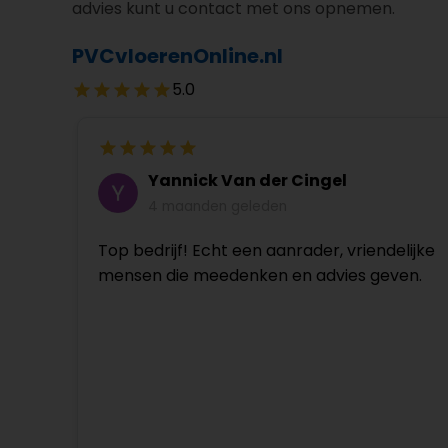
advies kunt u contact met ons opnemen.
PVCvloerenOnline.nl
5.0
Yannick Van der Cingel
4 maanden geleden
Top bedrijf! Echt een aanrader, vriendelijke
mensen die meedenken en advies geven.