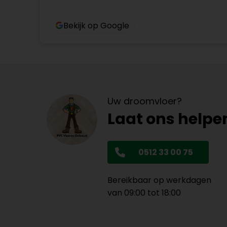
Bekijk op Google
Uw droomvloer?
Laat ons helpe
0512 33 00 75
Bereikbaar op werkdagen
van 09:00 tot 18:00