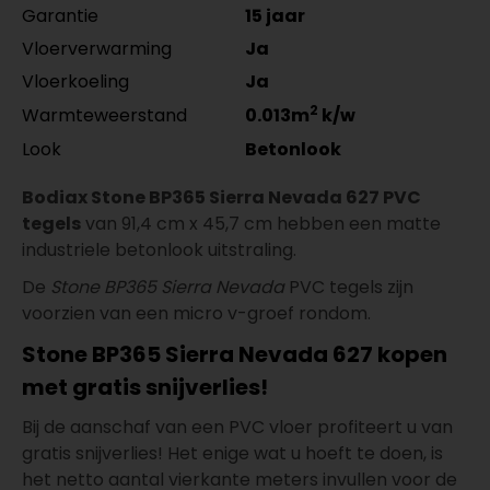
Garantie
15 jaar
Vloerverwarming
Ja
Vloerkoeling
Ja
2
Warmteweerstand
0.013m
k/w
Look
Betonlook
Bodiax Stone BP365 Sierra Nevada 627 PVC
tegels
van 91,4 cm x 45,7 cm hebben een matte
industriele betonlook uitstraling.
De
Stone BP365 Sierra Nevada
PVC tegels zijn
voorzien van een micro v-groef rondom.
Stone BP365 Sierra Nevada 627 kopen
met gratis snijverlies!
Bij de aanschaf van een PVC vloer profiteert u van
gratis snijverlies! Het enige wat u hoeft te doen, is
het netto aantal vierkante meters invullen voor de