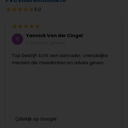
5.0
Yannick Van der Cingel
4 maanden geleden
Top bedrijf! Echt een aanrader, vriendelijke
mensen die meedenken en advies geven.
Bekijk op Google