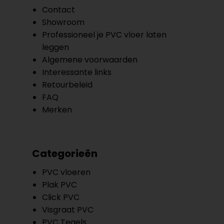
Contact
Showroom
Professioneel je PVC vloer laten
leggen
Algemene voorwaarden
Interessante links
Retourbeleid
FAQ
Merken
Categorieën
PVC vloeren
Plak PVC
Click PVC
Visgraat PVC
PVC Tegels