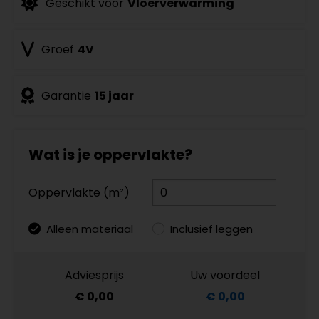
Geschikt voor
Vloerverwarming
Groef
4V
Garantie
15 jaar
Wat is je oppervlakte?
Oppervlakte (m²)
Alleen materiaal
Inclusief leggen
Adviesprijs
Uw voordeel
€ 0,00
€ 0,00