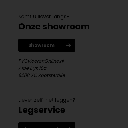
Komt u liever langs?
Onze showroom
Showroom
PVCvloerenOnline.nl
Âlde Dyk 18a
9288 XC Kootstertille
Liever zelf niet leggen?
Legservice