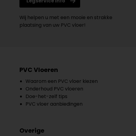
Legservice info
Wij helpen u met een mooie en strakke
plaatsing van uw PVC vloer!
PVC Vloeren
Waarom een PVC vloer kiezen
Onderhoud PVC vloeren
Doe-het-zelf tips
PVC vloer aanbiedingen
Overige