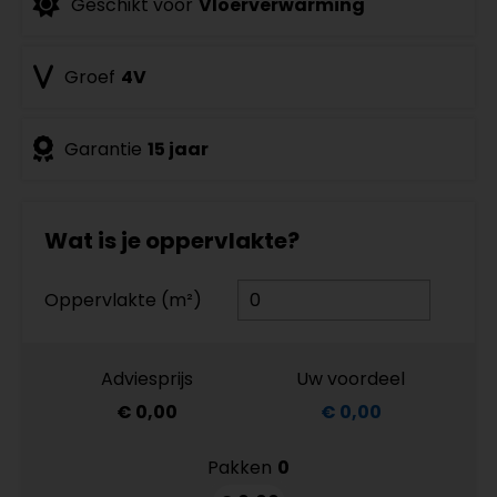
Geschikt voor
Vloerverwarming
Groef
4V
Garantie
15 jaar
Wat is je oppervlakte?
Oppervlakte (m²)
Adviesprijs
Uw voordeel
€ 0,00
€ 0,00
Pakken
0