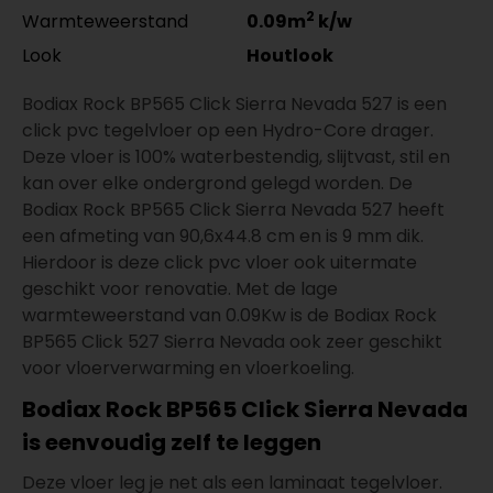
2
Warmteweerstand
0.09m
k/w
Look
Houtlook
Bodiax Rock BP565 Click Sierra Nevada 527 is een
click pvc tegelvloer op een Hydro-Core drager.
Deze vloer is 100% waterbestendig, slijtvast, stil en
kan over elke ondergrond gelegd worden. De
Bodiax Rock BP565 Click Sierra Nevada 527 heeft
een afmeting van 90,6x44.8 cm en is 9 mm dik.
Hierdoor is deze click pvc vloer ook uitermate
geschikt voor renovatie. Met de lage
warmteweerstand van 0.09Kw is de Bodiax Rock
BP565 Click 527 Sierra Nevada ook zeer geschikt
voor vloerverwarming en vloerkoeling.
Bodiax Rock BP565 Click Sierra Nevada
is eenvoudig zelf te leggen
Deze vloer leg je net als een laminaat tegelvloer.