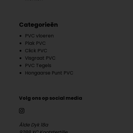
Categorieën
PVC vloeren
Plak PVC
Click PVC
Visgraat PVC
PVC Tegels
Hongaarse Punt PVC
Volg ons op social media
Âlde Dyk 18a
9288 XC Kootstertille