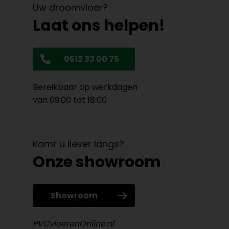
Uw droomvloer?
Laat ons helpen!
0512 33 00 75
Bereikbaar op werkdagen
van 09:00 tot 18:00
Komt u liever langs?
Onze showroom
Showroom
PVCvloerenOnline.nl