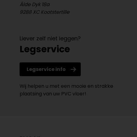
Âlde Dyk 18a
9288 XC Kootstertille
Liever zelf niet leggen?
Legservice
Legservice info
Wij helpen u met een mooie en strakke
plaatsing van uw PVC vloer!