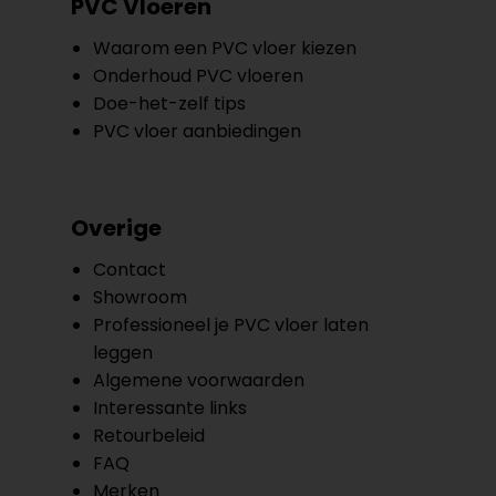
PVC Vloeren
Waarom een PVC vloer kiezen
Onderhoud PVC vloeren
Doe-het-zelf tips
PVC vloer aanbiedingen
Overige
Contact
Showroom
Professioneel je PVC vloer laten
leggen
Algemene voorwaarden
Interessante links
Retourbeleid
FAQ
Merken