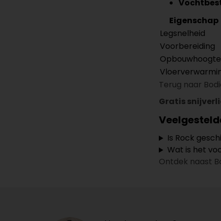
Vochtbes
Eigenschap
Legsnelheid
Voorbereiding
Opbouwhoogte
Vloerverwarmi
Terug naar Bodia
Gratis snijverl
Veelgesteld
Is Rock gesch
Wat is het vo
Ontdek naast B