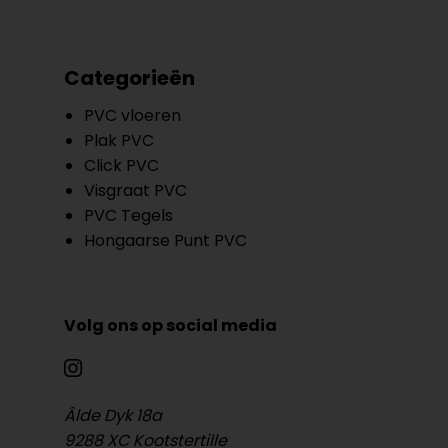
Categorieën
PVC vloeren
Plak PVC
Click PVC
Visgraat PVC
PVC Tegels
Hongaarse Punt PVC
Volg ons op social media
Âlde Dyk 18a
9288 XC Kootstertille