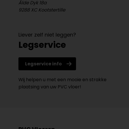
Âlde Dyk 18a
9288 XC Kootstertille
Liever zelf niet leggen?
Legservice
Legservice info
Wij helpen u met een mooie en strakke
plaatsing van uw PVC vloer!