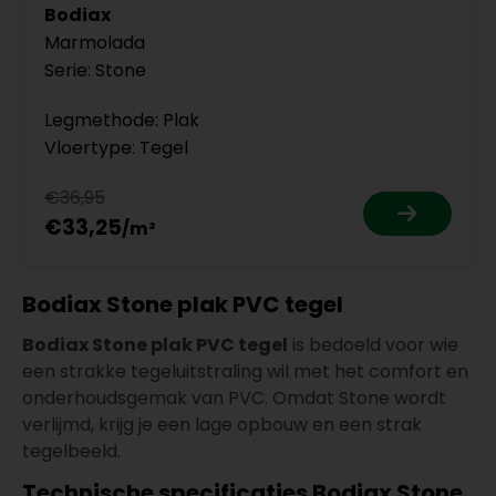
Bodiax
Marmolada
Serie: Stone
Legmethode: Plak
Vloertype: Tegel
€36,95
€33,25
Bodiax Stone plak PVC tegel
Bodiax Stone plak PVC tegel
is bedoeld voor wie
een strakke tegeluitstraling wil met het comfort en
onderhoudsgemak van PVC. Omdat Stone wordt
verlijmd, krijg je een lage opbouw en een strak
tegelbeeld.
Technische specificaties Bodiax Stone