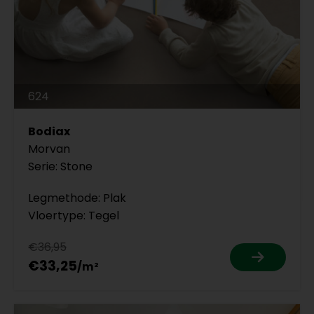
624
Bodiax
Morvan
Serie: Stone
Legmethode: Plak
Vloertype: Tegel
€36,95
€33,25