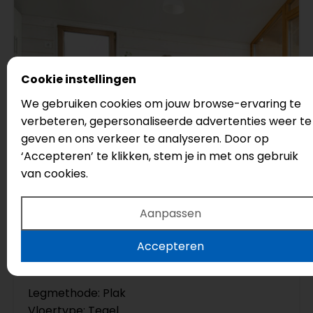
Cookie instellingen
We gebruiken cookies om jouw browse-ervaring te
verbeteren, gepersonaliseerde advertenties weer te
geven en ons verkeer te analyseren. Door op
‘Accepteren’ te klikken, stem je in met ons gebruik
van cookies.
623
Aanpassen
Bodiax
Jura
Accepteren
Serie: Stone
Legmethode: Plak
Vloertype: Tegel