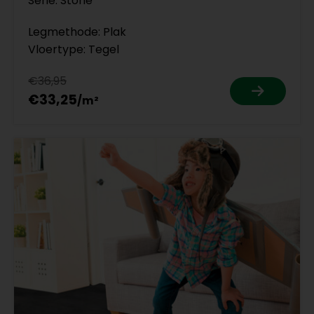
Serie: Stone
Legmethode: Plak
Vloertype: Tegel
€36,95
€33,25