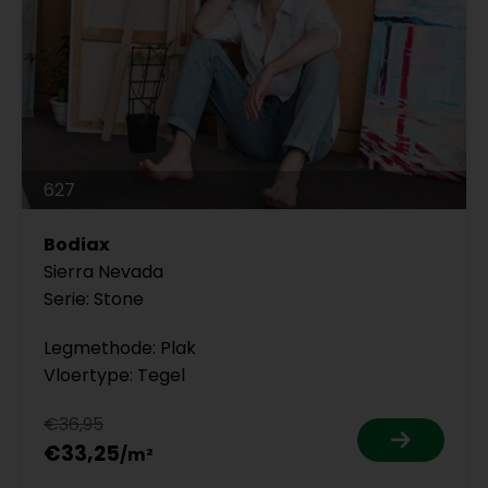
627
Bodiax
Sierra Nevada
Serie: Stone
Legmethode: Plak
Vloertype: Tegel
€36,95
€33,25