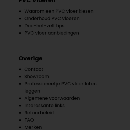
PVC Vloeren
Waarom een PVC vloer kiezen
Onderhoud PVC vloeren
Doe-het-zelf tips
PVC vloer aanbiedingen
Overige
Contact
Showroom
Professioneel je PVC vloer laten
leggen
Algemene voorwaarden
Interessante links
Retourbeleid
FAQ
Merken