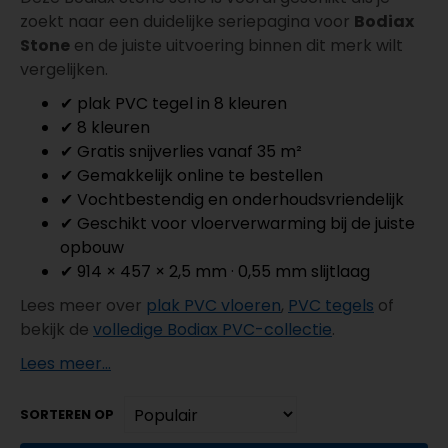
zoekt naar een duidelijke seriepagina voor
Bodiax
Stone
en de juiste uitvoering binnen dit merk wilt
vergelijken.
✔ plak PVC tegel in 8 kleuren
✔ 8 kleuren
✔ Gratis snijverlies vanaf 35 m²
✔ Gemakkelijk online te bestellen
✔ Vochtbestendig en onderhoudsvriendelijk
✔ Geschikt voor vloerverwarming bij de juiste
opbouw
✔ 914 × 457 × 2,5 mm · 0,55 mm slijtlaag
Lees meer over
plak PVC vloeren
,
PVC tegels
of
bekijk de
volledige Bodiax PVC-collectie
.
Lees meer...
SORTEREN OP