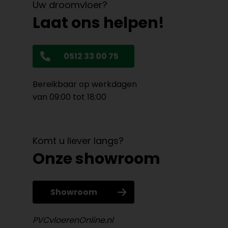
Uw droomvloer?
Laat ons helpen!
0512 33 00 75
Bereikbaar op werkdagen
van 09:00 tot 18:00
Komt u liever langs?
Onze showroom
Showroom
PVCvloerenOnline.nl