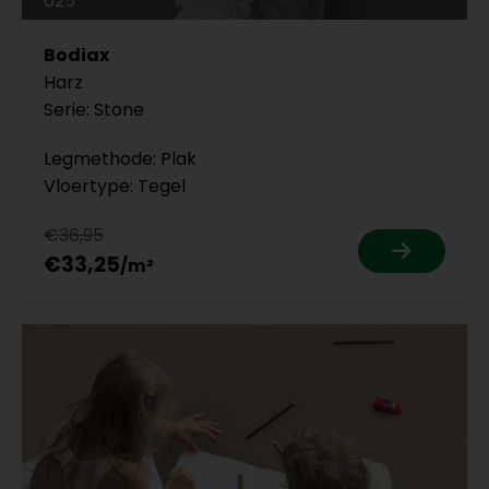
625
Bodiax
Harz
Serie: Stone
Legmethode: Plak
Vloertype: Tegel
€36,95
€33,25