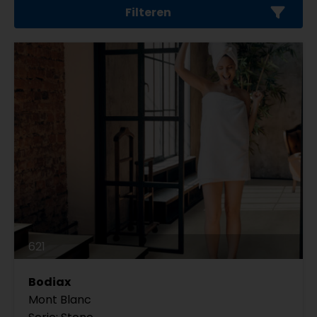
Filteren
621
Bodiax
Mont Blanc