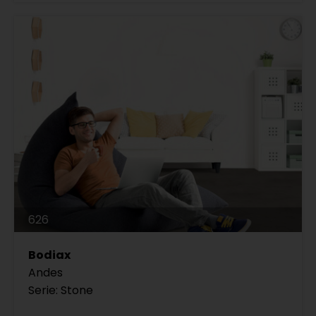
626
Bodiax
Andes
Serie: Stone