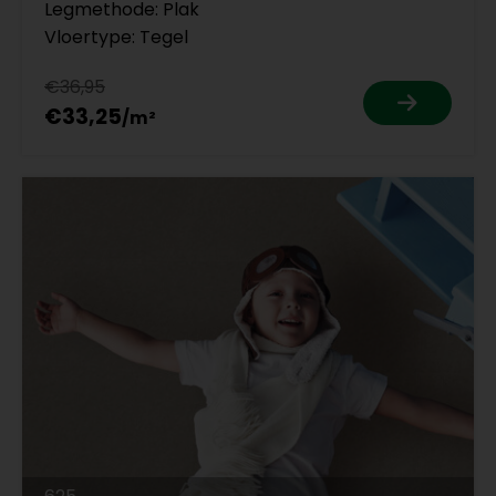
Legmethode: Plak
Vloertype: Tegel
€36,95
€33,25