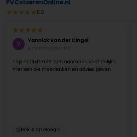
PVCvloerenOnline.nl
5.0
Yannick Van der Cingel
4 maanden geleden
Top bedrijf! Echt een aanrader, vriendelijke
mensen die meedenken en advies geven.
Bekijk op Google