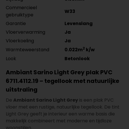
Commercieel
W33
gebruiktype
Garantie
Levenslang
Vloerverwarming
Ja
Vloerkoeling
Ja
2
Warmteweerstand
0.022m
k/w
Look
Betonlook
Ambiant Sarino Light Grey plak PVC
6711.4112.19 – tegellook met natuurlijke
uitstraling
De
Ambiant Sarino Light Grey
is een plak PVC
vloer met een rustige, natuurlijke tegellook. De tint
Light Grey geeft je interieur een warme basis die
makkelijk combineert met moderne en tijdloze
woonstijlen.