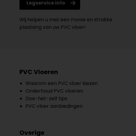
Legservice info
Wij helpen u met een mooie en strakke
plaatsing van uw PVC vloer!
PVC Vloeren
Waarom een PVC vloer kiezen
Onderhoud PVC vloeren
Doe-het-zelf tips
PVC vloer aanbiedingen
Overige