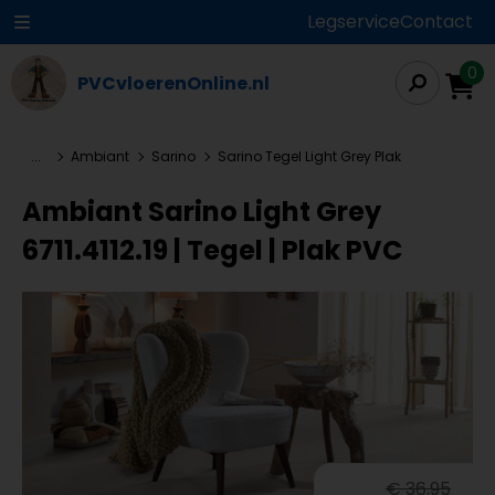
Legservice
Contact
0
PVCvloerenOnline.nl
...
Ambiant
Sarino
Sarino Tegel Light Grey Plak
Ambiant Sarino Light Grey
6711.4112.19 | Tegel | Plak PVC
€ 36,95