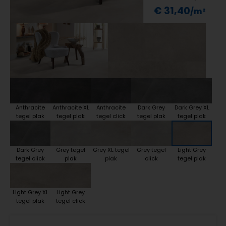
€ 31,40
Anthracite
Anthracite XL
Anthracite
Dark Grey
Dark Grey XL
tegel plak
tegel plak
tegel click
tegel plak
tegel plak
Dark Grey
Grey tegel
Grey XL tegel
Grey tegel
Light Grey
tegel click
plak
plak
click
tegel plak
Light Grey XL
Light Grey
tegel plak
tegel click