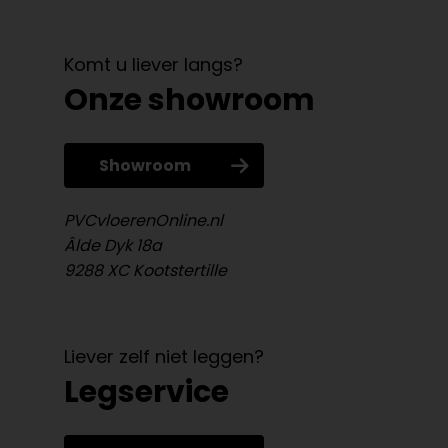
Komt u liever langs?
Onze showroom
Showroom
PVCvloerenOnline.nl
Âlde Dyk 18a
9288 XC Kootstertille
Liever zelf niet leggen?
Legservice