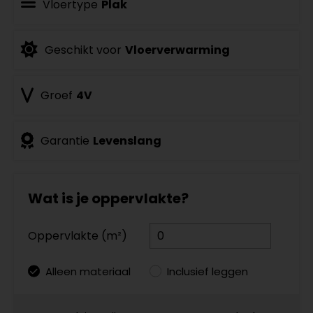
Vloertype
Plak
Geschikt voor
Vloerverwarming
Groef
4V
Garantie
Levenslang
Wat is je oppervlakte?
Oppervlakte (m²)
Alleen materiaal
Inclusief leggen