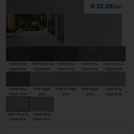
€ 33,95
Anthracite
Anthracite XL
Anthracite
Dark Grey
Dark Grey XL
tegel plak
tegel plak
tegel click
tegel plak
tegel plak
Dark Grey
Grey tegel
Grey XL tegel
Grey tegel
Light Grey
tegel click
plak
plak
click
tegel plak
Light Grey XL
Light Grey
tegel plak
tegel click