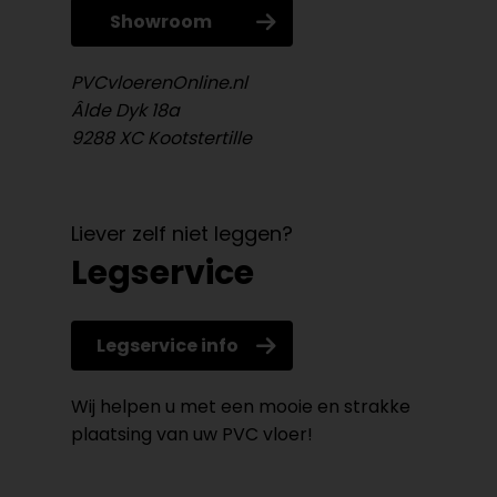
Showroom
PVCvloerenOnline.nl
Âlde Dyk 18a
9288 XC Kootstertille
Liever zelf niet leggen?
Legservice
Legservice info
Wij helpen u met een mooie en strakke
plaatsing van uw PVC vloer!