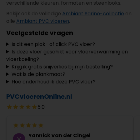
verschillende kleuren, formaten en steenlooks.
Bekijk ook de volledige
Ambiant Sarino-collectie
en
alle
Ambiant PVC vloeren
.
Veelgestelde vragen
Is dit een plak- of click PVC vloer?
Is deze vloer geschikt voor vloerverwarming en
vloerkoeling?
Krijg ik gratis snijverlies bij mijn bestelling?
Wat is de plankmaat?
Hoe onderhoud ik deze PVC vloer?
PVCvloerenOnline.nl
5.0
Yannick Van der Cingel