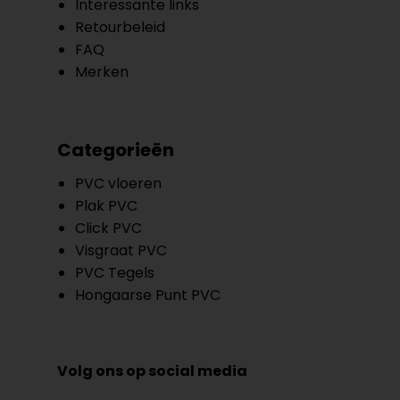
Interessante links
Retourbeleid
FAQ
Merken
Categorieën
PVC vloeren
Plak PVC
Click PVC
Visgraat PVC
PVC Tegels
Hongaarse Punt PVC
Volg ons op social media