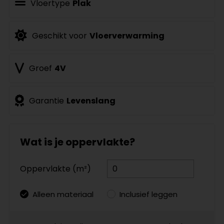
Vloertype
Plak
Geschikt voor
Vloerverwarming
Groef
4V
Garantie
Levenslang
Wat is je oppervlakte?
Oppervlakte (m²)
Alleen materiaal
Inclusief leggen