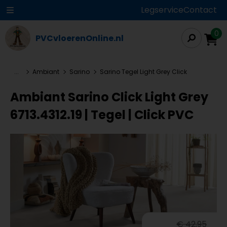
Legservice
Contact
0
PVCvloerenOnline.nl
...
Ambiant
Sarino
Sarino Tegel Light Grey Click
Ambiant Sarino Click Light Grey
6713.4312.19 | Tegel | Click PVC
€ 42,95