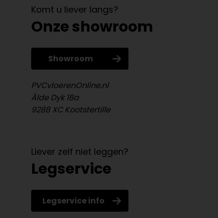
Komt u liever langs?
Onze showroom
Showroom
PVCvloerenOnline.nl
Âlde Dyk 18a
9288 XC Kootstertille
Liever zelf niet leggen?
Legservice
Legservice info