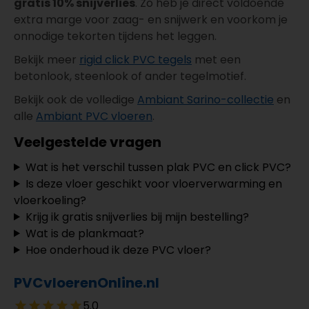
gratis 10% snijverlies
. Zo heb je direct voldoende
extra marge voor zaag- en snijwerk en voorkom je
onnodige tekorten tijdens het leggen.
Bekijk meer
rigid click PVC tegels
met een
betonlook, steenlook of ander tegelmotief.
Bekijk ook de volledige
Ambiant Sarino-collectie
en
alle
Ambiant PVC vloeren
.
Veelgestelde vragen
Wat is het verschil tussen plak PVC en click PVC?
Is deze vloer geschikt voor vloerverwarming en
vloerkoeling?
Krijg ik gratis snijverlies bij mijn bestelling?
Wat is de plankmaat?
Hoe onderhoud ik deze PVC vloer?
PVCvloerenOnline.nl
5.0