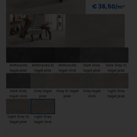
€ 36,50
Anthracite
Anthracite XL
Anthracite
Dark Grey
Dark Grey XL
tegel plak
tegel plak
tegel click
tegel plak
tegel plak
Dark Grey
Grey tegel
Grey XL tegel
Grey tegel
Light Grey
tegel click
plak
plak
click
tegel plak
Light Grey XL
Light Grey
tegel plak
tegel click