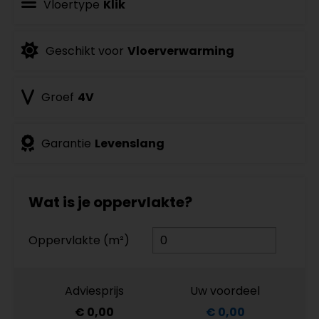
Vloertype
Klik
Geschikt voor
Vloerverwarming
Groef
4V
Garantie
Levenslang
Wat is je oppervlakte?
Oppervlakte (m²)
Adviesprijs
Uw voordeel
€ 0,00
€ 0,00