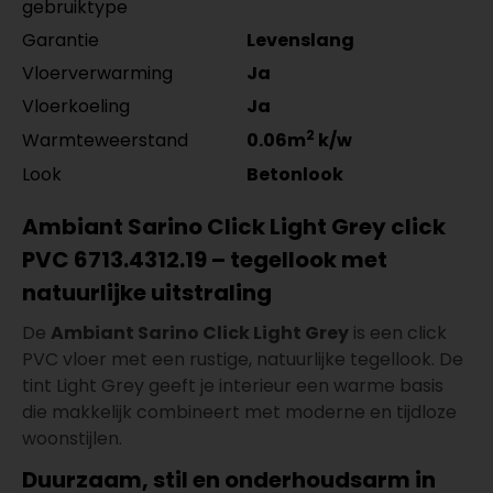
gebruiktype
Garantie
Levenslang
Vloerverwarming
Ja
Vloerkoeling
Ja
2
Warmteweerstand
0.06m
k/w
Look
Betonlook
Ambiant Sarino Click Light Grey click
PVC 6713.4312.19 – tegellook met
natuurlijke uitstraling
De
Ambiant Sarino Click Light Grey
is een click
PVC vloer met een rustige, natuurlijke tegellook. De
tint Light Grey geeft je interieur een warme basis
die makkelijk combineert met moderne en tijdloze
woonstijlen.
Duurzaam, stil en onderhoudsarm in