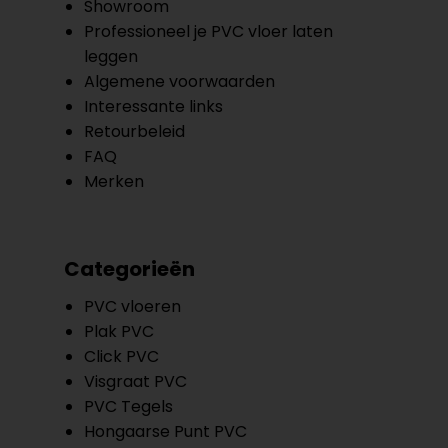
Showroom
Professioneel je PVC vloer laten
leggen
Algemene voorwaarden
Interessante links
Retourbeleid
FAQ
Merken
Categorieën
PVC vloeren
Plak PVC
Click PVC
Visgraat PVC
PVC Tegels
Hongaarse Punt PVC