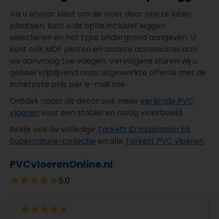
Als u ervoor kiest om de vloer door ons te laten
plaatsen, kunt u de optie inclusief leggen
selecteren en het type ondergrond aangeven. U
kunt ook MDF plinten en andere accessoires aan
uw aanvraag toe voegen. Vervolgens sturen wij u
geheel vrijblijvend onze uitgewerkte offerte met de
scherpste prijs per e-mail toe.
Ontdek naast dit decor ook meer
verlijmde PVC
vloeren
voor een stabiel en rustig vloerbeeld.
Bekijk ook de volledige
Tarkett iD Inspiration 55
Supernature-collectie
en alle
Tarkett PVC vloeren
.
PVCvloerenOnline.nl
5.0