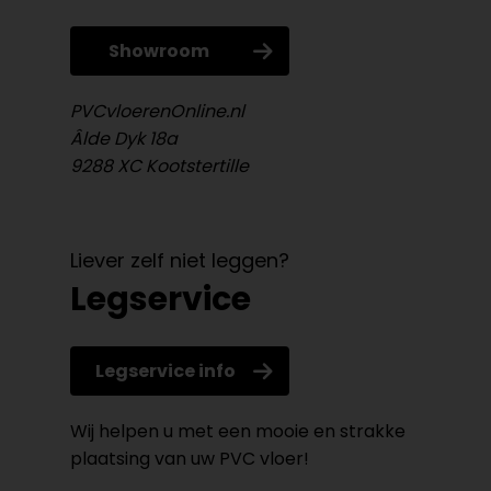
Showroom
PVCvloerenOnline.nl
Âlde Dyk 18a
9288 XC Kootstertille
Liever zelf niet leggen?
Legservice
Legservice info
Wij helpen u met een mooie en strakke
plaatsing van uw PVC vloer!