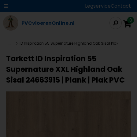
Legservice
Contact
0
PVCvloerenOnline.nl
...
iD Inspiration 55 Supernature Highland Oak Sisal Plak
Tarkett ID Inspiration 55
Supernature XXL Highland Oak
Sisal 24663915 | Plank | Plak PVC