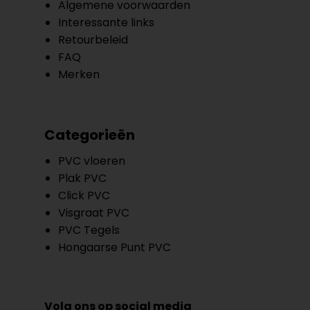
Algemene voorwaarden
Interessante links
Retourbeleid
FAQ
Merken
Categorieën
PVC vloeren
Plak PVC
Click PVC
Visgraat PVC
PVC Tegels
Hongaarse Punt PVC
Volg ons op social media