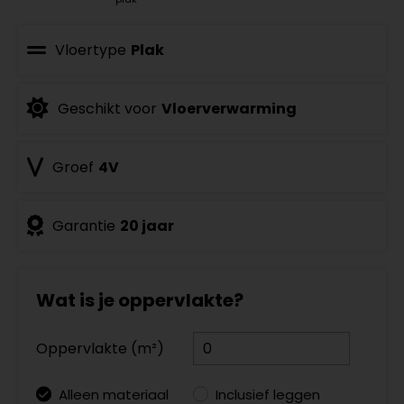
Vloertype
Plak
Geschikt voor
Vloerverwarming
Groef
4V
Garantie
20 jaar
Wat is je oppervlakte?
Oppervlakte (m²)
Alleen materiaal
Inclusief leggen