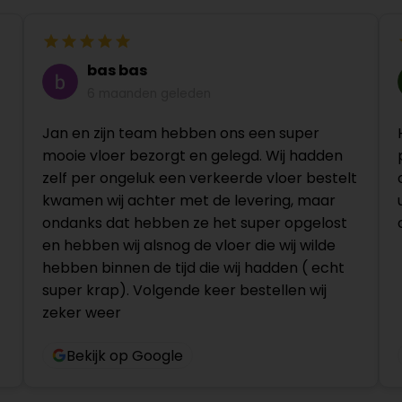
bas bas
6 maanden geleden
Jan en zijn team hebben ons een super
mooie vloer bezorgt en gelegd. Wij hadden
zelf per ongeluk een verkeerde vloer bestelt
kwamen wij achter met de levering, maar
ondanks dat hebben ze het super opgelost
en hebben wij alsnog de vloer die wij wilde
hebben binnen de tijd die wij hadden ( echt
super krap). Volgende keer bestellen wij
zeker weer
Bekijk op Google