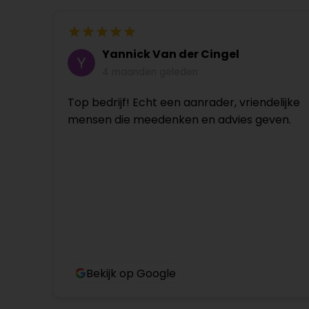
Yannick Van der Cingel
4 maanden geleden
Top bedrijf! Echt een aanrader, vriendelijke
mensen die meedenken en advies geven.
Bekijk op Google