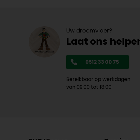
Uw droomvloer?
Laat ons helpe
0512 33 00 75
Bereikbaar op werkdagen
van 09:00 tot 18:00