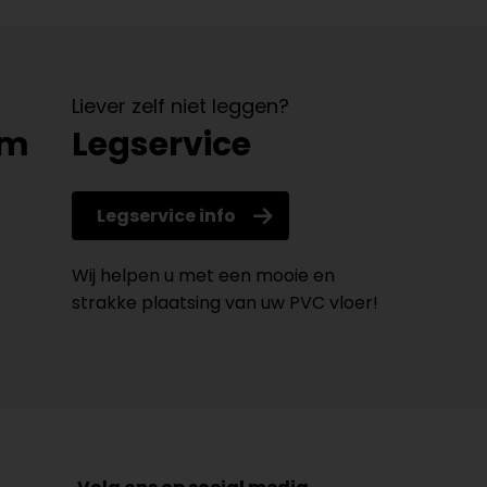
Liever zelf niet leggen?
om
Legservice
Legservice info
Wij helpen u met een mooie en
strakke plaatsing van uw PVC vloer!