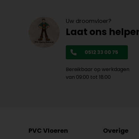
Uw droomvloer?
Laat ons helpe
0512 33 00 75
Bereikbaar op werkdagen
van 09:00 tot 18:00
PVC Vloeren
Overige