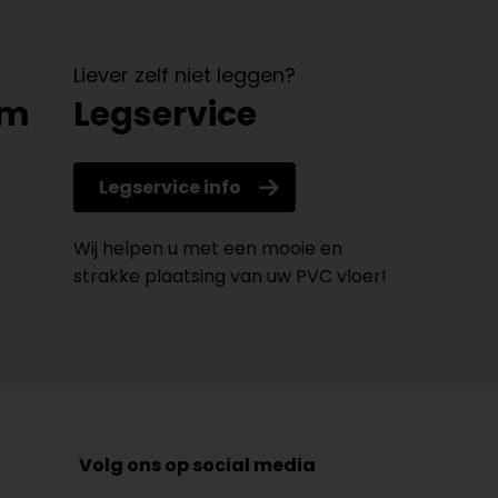
Liever zelf niet leggen?
om
Legservice
Legservice info
Wij helpen u met een mooie en
strakke plaatsing van uw PVC vloer!
Volg ons op social media