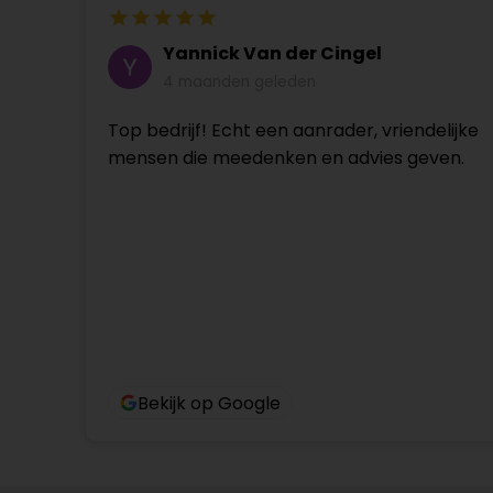
Yannick Van der Cingel
4 maanden geleden
Top bedrijf! Echt een aanrader, vriendelijke
mensen die meedenken en advies geven.
Bekijk op Google