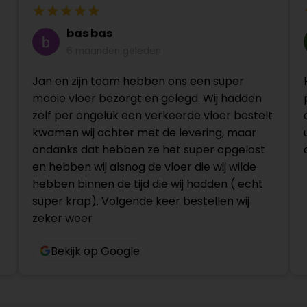
bas bas
6 maanden geleden
Jan en zijn team hebben ons een super
mooie vloer bezorgt en gelegd. Wij hadden
zelf per ongeluk een verkeerde vloer bestelt
kwamen wij achter met de levering, maar
ondanks dat hebben ze het super opgelost
en hebben wij alsnog de vloer die wij wilde
hebben binnen de tijd die wij hadden ( echt
super krap). Volgende keer bestellen wij
zeker weer
Bekijk op Google