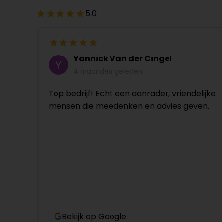
5.0
Yannick Van der Cingel
4 maanden geleden
Top bedrijf! Echt een aanrader, vriendelijke
mensen die meedenken en advies geven.
Bekijk op Google