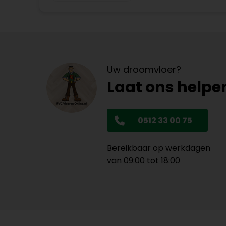
Uw droomvloer?
Laat ons helpe
0512 33 00 75
Bereikbaar op werkdagen
van 09:00 tot 18:00