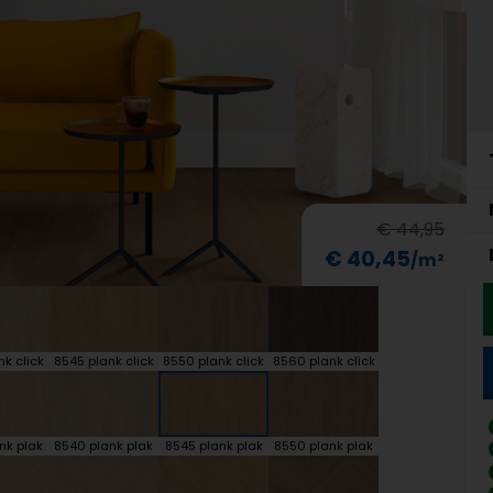
€ 44,95
€ 40,45
k click
8545 plank click
8550 plank click
8560 plank click
nk plak
8540 plank plak
8545 plank plak
8550 plank plak