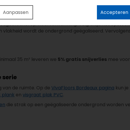
,0199 m²K/W
.
Aanpassen
Accepteren
ageert snel op vloerverwarming. Volg altijd het opstook
n vlakheid wordt de ondergrond geëgaliseerd. Vervolgen
 minimaal 35 m² leveren we
5% gratis snijverlies
mee voor a
 serie
ng van de ruimte. Op de
VivaFloors Bordeaux pagina
kun je 
C plank
en
visgraat plak PVC
.
ken
die strak op een geëgaliseerde ondergrond worden ver