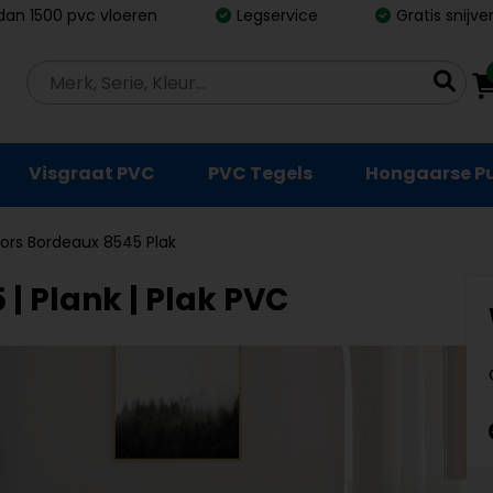
dan 1500 pvc vloeren
Legservice
Gratis snijv
Visgraat PVC
PVC Tegels
Hongaarse P
oors Bordeaux 8545 Plak
| Plank | Plak PVC