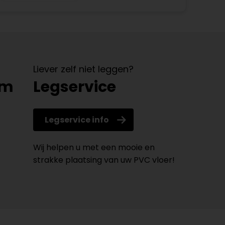
Liever zelf niet leggen?
om
Legservice
Legservice info
Wij helpen u met een mooie en
strakke plaatsing van uw PVC vloer!