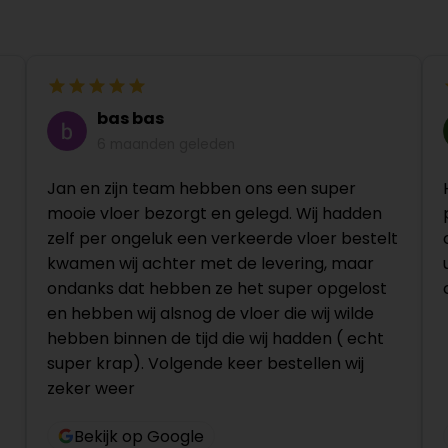
bas bas
6 maanden geleden
Jan en zijn team hebben ons een super
mooie vloer bezorgt en gelegd. Wij hadden
zelf per ongeluk een verkeerde vloer bestelt
kwamen wij achter met de levering, maar
ondanks dat hebben ze het super opgelost
en hebben wij alsnog de vloer die wij wilde
hebben binnen de tijd die wij hadden ( echt
super krap). Volgende keer bestellen wij
zeker weer
Bekijk op Google