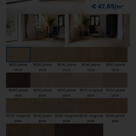
€ 47,65
8510 plank
8530 plank
8540 plank
8545 plank
8550 plank
click
click
click
click
click
8560 plank
8510 plank
8510 plank
8510 visgraat
8530 plank
click
plak
plak
plak
plak
8530 visgraat
8540 plank
8540 visgraat
8545 visgraat
8545 plank
plak
plak
plak
plak
plak