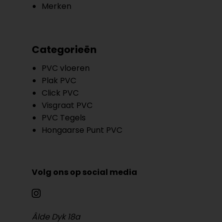
Merken
Categorieën
PVC vloeren
Plak PVC
Click PVC
Visgraat PVC
PVC Tegels
Hongaarse Punt PVC
Volg ons op social media
Âlde Dyk 18a