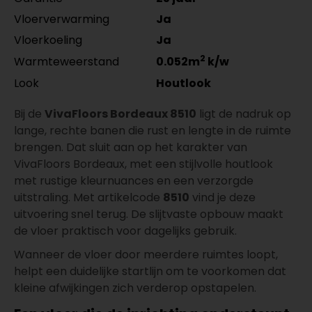
Vloerverwarming
Ja
Vloerkoeling
Ja
2
Warmteweerstand
0.052m
k/w
Look
Houtlook
Bij de
VivaFloors Bordeaux 8510
ligt de nadruk op
lange, rechte banen die rust en lengte in de ruimte
brengen. Dat sluit aan op het karakter van
VivaFloors Bordeaux, met een stijlvolle houtlook
met rustige kleurnuances en een verzorgde
uitstraling. Met artikelcode
8510
vind je deze
uitvoering snel terug. De slijtvaste opbouw maakt
de vloer praktisch voor dagelijks gebruik.
Wanneer de vloer door meerdere ruimtes loopt,
helpt een duidelijke startlijn om te voorkomen dat
kleine afwijkingen zich verderop opstapelen.