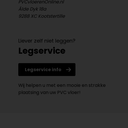
PVCvloerenOnline.nl
Âlde Dyk 18a
9288 XC Kootstertille
Liever zelf niet leggen?
Legservice
Legservice info
Wij helpen u met een mooie en strakke
plaatsing van uw PVC vloer!