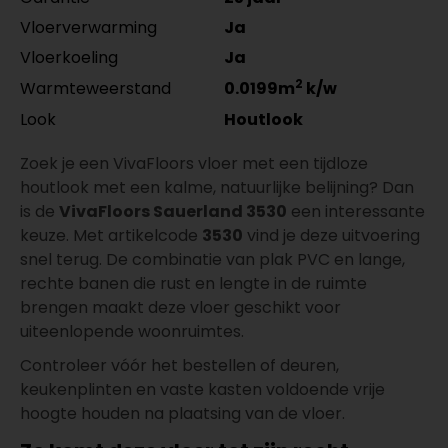
Vloerverwarming
Ja
Vloerkoeling
Ja
2
Warmteweerstand
0.0199m
k/w
Look
Houtlook
Zoek je een VivaFloors vloer met een tijdloze
houtlook met een kalme, natuurlijke belijning? Dan
is de
VivaFloors Sauerland 3530
een interessante
keuze. Met artikelcode
3530
vind je deze uitvoering
snel terug. De combinatie van plak PVC en lange,
rechte banen die rust en lengte in de ruimte
brengen maakt deze vloer geschikt voor
uiteenlopende woonruimtes.
Controleer vóór het bestellen of deuren,
keukenplinten en vaste kasten voldoende vrije
hoogte houden na plaatsing van de vloer.