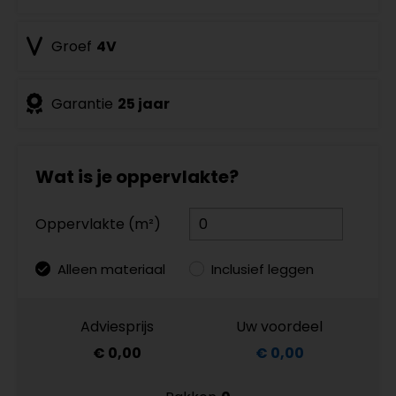
Groef
4V
Garantie
25 jaar
Wat is je oppervlakte?
Oppervlakte (m²)
Alleen materiaal
Inclusief leggen
Adviesprijs
Uw voordeel
€ 0,00
€ 0,00