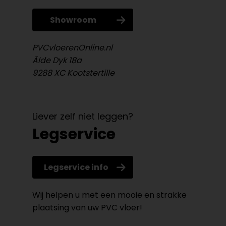
Showroom
PVCvloerenOnline.nl
Âlde Dyk 18a
9288 XC Kootstertille
Liever zelf niet leggen?
Legservice
Legservice info
Wij helpen u met een mooie en strakke
plaatsing van uw PVC vloer!