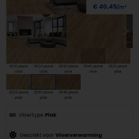
€ 40,45
3510 plank
3520 plank
3530 plank
3540 plank
3510 plank
click
click
click
click
plak
3520 plank
3530 plank
3540 plank
plak
plak
plak
Vloertype
Plak
Geschikt voor
Vloerverwarming