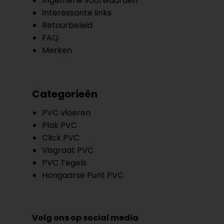
Algemene voorwaarden
Interessante links
Retourbeleid
FAQ
Merken
Categorieën
PVC vloeren
Plak PVC
Click PVC
Visgraat PVC
PVC Tegels
Hongaarse Punt PVC
Volg ons op social media