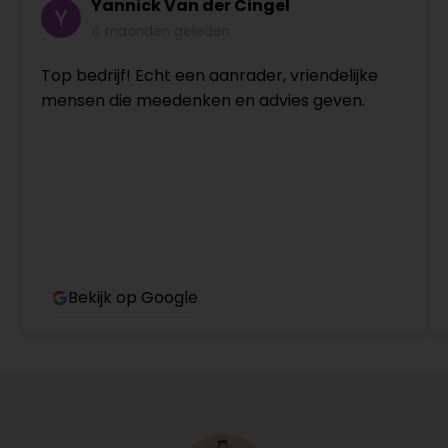
Yannick Van der Cingel
4 maanden geleden
Top bedrijf! Echt een aanrader, vriendelijke
mensen die meedenken en advies geven.
Bekijk op Google