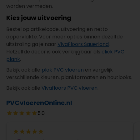
worden vermeden.
Kies jouw uitvoering
Bestel op artikelcode, uitvoering en netto
oppervlakte. Voor meer opties binnen dezelfde
uitstraling ga je naar
VivaFloors Sauerland
.
Hetzelfde decor is ook verkrijgbaar als
click PVC
plank
.
Bekijk ook alle
plak PVC vloeren
en vergelijk
verschillende kleuren, plankformaten en houtlooks.
Bekijk ook alle
Vivafloors PVC vloeren
.
PVCvloerenOnline.nl
5.0