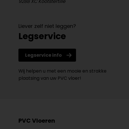
9288 XC Kootstertille
Liever zelf niet leggen?
Legservice
Legservice info
Wij helpen u met een mooie en strakke
plaatsing van uw PVC vloer!
PVC Vloeren