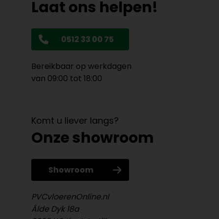
Laat ons helpen!
0512 33 00 75
Bereikbaar op werkdagen
van 09:00 tot 18:00
Komt u liever langs?
Onze showroom
Showroom
PVCvloerenOnline.nl
Âlde Dyk 18a