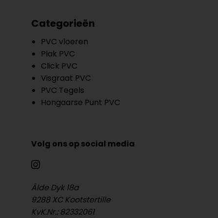
Categorieën
PVC vloeren
Plak PVC
Click PVC
Visgraat PVC
PVC Tegels
Hongaarse Punt PVC
Volg ons op social media
Âlde Dyk 18a
9288 XC Kootstertille
KvK.Nr.: 82332061