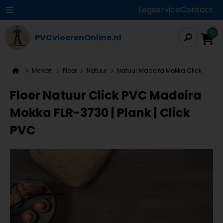
Legservice
Contact
0
PVCvloerenOnline.nl
Merken
Floer
Natuur
Natuur Madeira Mokka Click
Floer Natuur Click PVC Madeira
Mokka FLR-3730 | Plank | Click
PVC