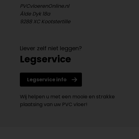
PVCvloerenOnline.nl
Âlde Dyk 18a
9288 XC Kootstertille
Liever zelf niet leggen?
Legservice
Legservice info
Wij helpen u met een mooie en strakke
plaatsing van uw PVC vloer!