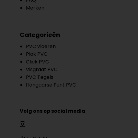
FAQ
Merken
Categorieën
PVC vloeren
Plak PVC
Click PVC
Visgraat PVC
PVC Tegels
Hongaarse Punt PVC
Volg ons op social media