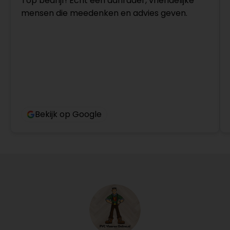
Top bedrijf! Echt een aanrader, vriendelijke
mensen die meedenken en advies geven.
Bekijk op Google