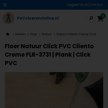
Legservice
Contact
0
PVCvloerenOnline.nl
Merken
Floer
Natuur
Natuur Cilento Creme Click
Floer Natuur Click PVC Cilento
Creme FLR-3731 | Plank | Click
PVC