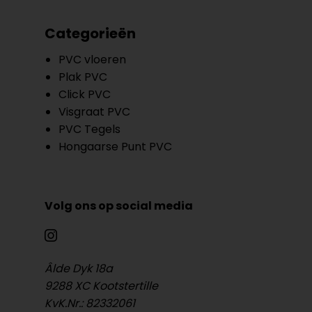
Categorieën
PVC vloeren
Plak PVC
Click PVC
Visgraat PVC
PVC Tegels
Hongaarse Punt PVC
Volg ons op social media
Âlde Dyk 18a
9288 XC Kootstertille
KvK.Nr.: 82332061