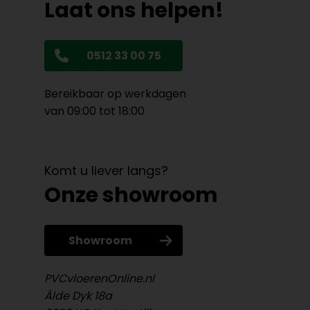
Laat ons helpen!
0512 33 00 75
Bereikbaar op werkdagen
van 09:00 tot 18:00
Komt u liever langs?
Onze showroom
Showroom
PVCvloerenOnline.nl
Âlde Dyk 18a