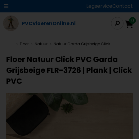
Legservice
Contact
0
PVCvloerenOnline.nl
...
Floer
Natuur
Natuur Garda Grijsbeige Click
Floer Natuur Click PVC Garda
Grijsbeige FLR-3726 | Plank | Click
PVC