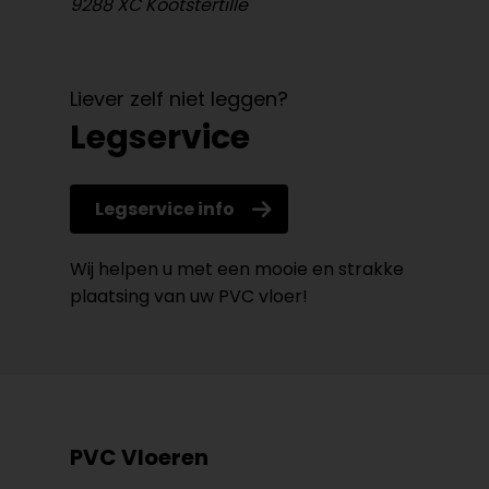
9288 XC Kootstertille
Liever zelf niet leggen?
Legservice
Legservice info
Wij helpen u met een mooie en strakke
plaatsing van uw PVC vloer!
PVC Vloeren