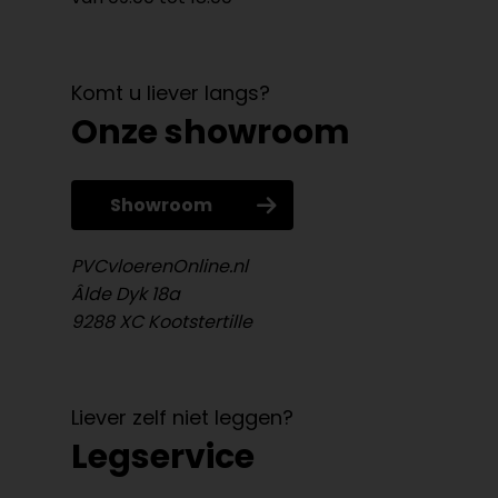
Komt u liever langs?
Onze showroom
Showroom
PVCvloerenOnline.nl
Âlde Dyk 18a
9288 XC Kootstertille
Liever zelf niet leggen?
Legservice