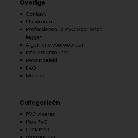
Overige
Contact
Showroom
Professioneel je PVC vloer laten
leggen
Algemene voorwaarden
Interessante links
Retourbeleid
FAQ
Merken
Categorieën
PVC vloeren
Plak PVC
Click PVC
Visgraat PVC