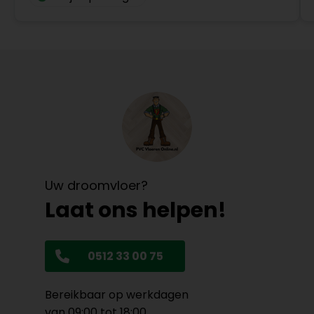
Uw droomvloer?
Laat ons helpen!
0512 33 00 75
Bereikbaar op werkdagen
van 09:00 tot 18:00