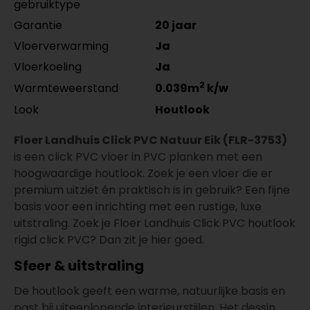
gebruiktype
Garantie
20 jaar
Vloerverwarming
Ja
Vloerkoeling
Ja
2
Warmteweerstand
0.039m
k/w
Look
Houtlook
Floer Landhuis Click PVC Natuur Eik (FLR-3753)
is een click PVC vloer in PVC planken met een
hoogwaardige houtlook. Zoek je een vloer die er
premium uitziet én praktisch is in gebruik? Een fijne
basis voor een inrichting met een rustige, luxe
uitstraling. Zoek je Floer Landhuis Click PVC houtlook
rigid click PVC? Dan zit je hier goed.
Sfeer & uitstraling
De houtlook geeft een warme, natuurlijke basis en
past bij uiteenlopende interieurstijlen. Het dessin