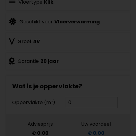
Vloertype
Klik
Geschikt voor
Vloerverwarming
Groef
4V
Garantie
20 jaar
Wat is je oppervlakte?
Oppervlakte (m²)
Adviesprijs
Uw voordeel
€ 0,00
€ 0,00