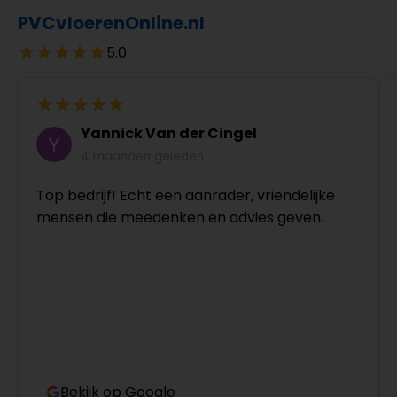
PVCvloerenOnline.nl
5.0
Yannick Van der Cingel
4 maanden geleden
Top bedrijf! Echt een aanrader, vriendelijke
mensen die meedenken en advies geven.
Bekijk op Google