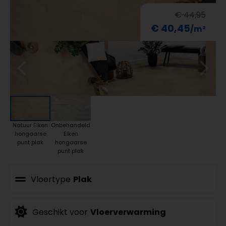
€ 44,95
€ 40,45
Natuur Eiken
Onbehandeld
hongaarse
Eiken
punt plak
hongaarse
punt plak
Vloertype
Plak
Geschikt voor
Vloerverwarming