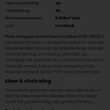
Vloerverwarming
Ja
Vloerkoeling
Ja
2
Warmteweerstand
0.019m
k/w
Look
Houtlook
Floer Hongaarse Punt Natuur Eiken (FLR-3571)
is
een plak PVC vloer in Hongaarse punt PVC met een
hoogwaardige houtlook. Een stijlvolle basis voor een
interieur dat rust en karakter uitstraalt. De
uitstraling sluit goed aan bij zowel modern als warm,
natuurlijk wonen. Zoek je Floer Hongaarse Punt
houtlook dryback (plak) PVC? Dan zit je hier goed.
Sfeer & uitstraling
De houtlook geeft een warme, natuurlijke basis en
past bij uiteenlopende interieurstijlen. Het dessin
houdt het geheel rustig, met genoeg karakter.