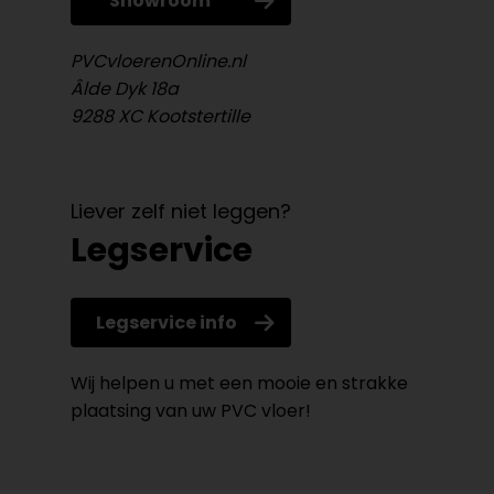
Showroom
PVCvloerenOnline.nl
Âlde Dyk 18a
9288 XC Kootstertille
Liever zelf niet leggen?
Legservice
Legservice info
Wij helpen u met een mooie en strakke
plaatsing van uw PVC vloer!