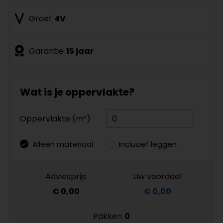
Groef
4V
Garantie
15 jaar
Wat is je oppervlakte?
Oppervlakte (m²)
Alleen materiaal
Inclusief leggen
Adviesprijs
Uw voordeel
€ 0,00
€ 0,00
Pakken
0