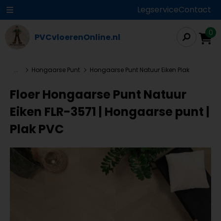
Legservice
Contact
0
PVCvloerenOnline.nl
...
Hongaarse Punt
Hongaarse Punt Natuur Eiken Plak
Floer Hongaarse Punt Natuur
Eiken FLR-3571 | Hongaarse punt |
Plak PVC