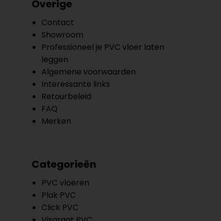
Overige
Contact
Showroom
Professioneel je PVC vloer laten
leggen
Algemene voorwaarden
Interessante links
Retourbeleid
FAQ
Merken
Categorieën
PVC vloeren
Plak PVC
Click PVC
Visgraat PVC