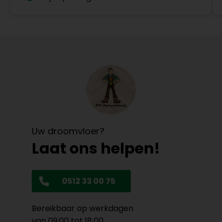
Uw droomvloer?
Laat ons helpen!
0512 33 00 75
Bereikbaar op werkdagen
van 09:00 tot 18:00