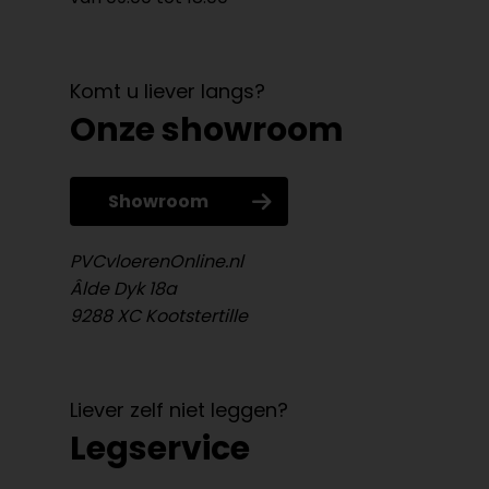
Komt u liever langs?
Onze showroom
Showroom
PVCvloerenOnline.nl
Âlde Dyk 18a
9288 XC Kootstertille
Liever zelf niet leggen?
Legservice