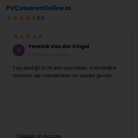
PVCvloerenOnline.nl
5.0
Yannick Van der Cingel
4 maanden geleden
Top bedrijf! Echt een aanrader, vriendelijke
mensen die meedenken en advies geven.
Bekijk op Google