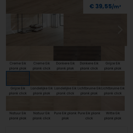
€ 39,55
Creme Eik
Creme Eik
Donkere Eik
Donkere Eik
Grijze Eik
plank plak
plank click
plank plak
plank click
plank plak
Grijze Eik
Landelijke Eik
Landelijke Eik
Lichtbruine Eik
Lichtbruine Eik
plank click
plank plak
plank click
plank plak
plank click
Natuur Eik
Natuur Eik
Pure Eik plank
Pure Eik plank
Witte Eik
plank plak
plank click
plak
click
plank plak