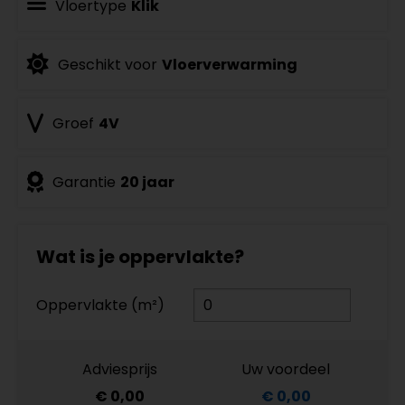
Vloertype
Klik
Geschikt voor
Vloerverwarming
Groef
4V
Garantie
20 jaar
Wat is je oppervlakte?
Oppervlakte (m²)
Adviesprijs
Uw voordeel
€ 0,00
€ 0,00