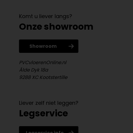
Komt u liever langs?
Onze showroom
Showroom
PVCvloerenOnline.nl
Âlde Dyk 18a
9288 XC Kootstertille
Liever zelf niet leggen?
Legservice
Legservice info