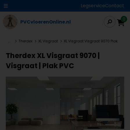
Legservice
Contact
0
PVCvloerenOnline.nl
...
Therdex
XL Visgraat
XL Visgraat Visgraat 9070 Plak
Therdex XL Visgraat 9070 |
Visgraat | Plak PVC