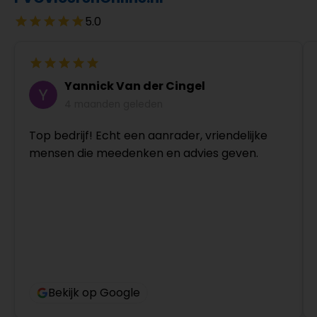
5.0
Yannick Van der Cingel
4 maanden geleden
Top bedrijf! Echt een aanrader, vriendelijke
mensen die meedenken en advies geven.
Bekijk op Google