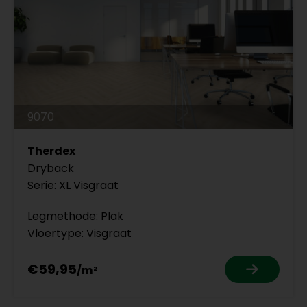
9070
Therdex
Dryback
Serie: XL Visgraat
Legmethode: Plak
Vloertype: Visgraat
€59,95