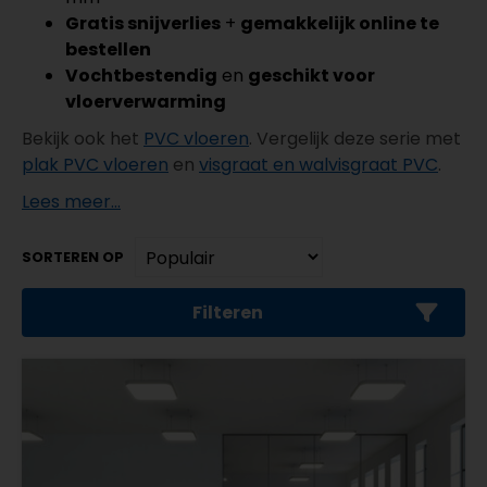
Gratis snijverlies
+
gemakkelijk online te
bestellen
Vochtbestendig
en
geschikt voor
vloerverwarming
Bekijk ook het
PVC vloeren
. Vergelijk deze serie met
plak PVC vloeren
en
visgraat en walvisgraat PVC
.
Lees meer...
SORTEREN OP
Filteren