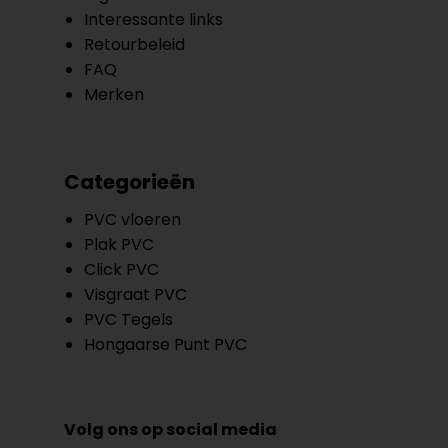
Interessante links
Retourbeleid
FAQ
Merken
Categorieën
PVC vloeren
Plak PVC
Click PVC
Visgraat PVC
PVC Tegels
Hongaarse Punt PVC
Volg ons op social media