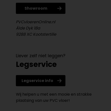
Showroom
PVCvloerenOnline.nl
Âlde Dyk 18a
9288 XC Kootstertille
Liever zelf niet leggen?
Legservice
Legservice info
Wij helpen u met een mooie en strakke
plaatsing van uw PVC vloer!