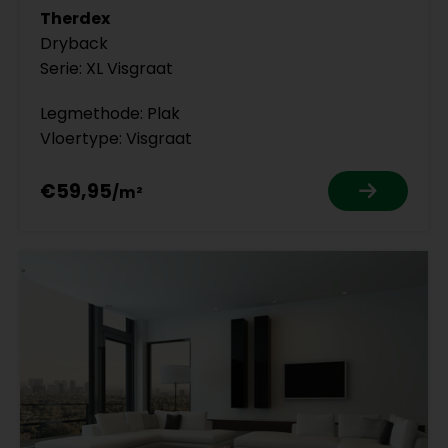
Therdex
Dryback
Serie: XL Visgraat
Legmethode: Plak
Vloertype: Visgraat
€59,95