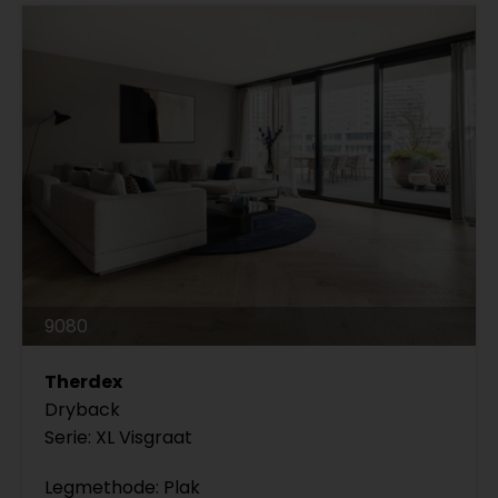
9080
Therdex
Dryback
Serie: XL Visgraat
Legmethode: Plak