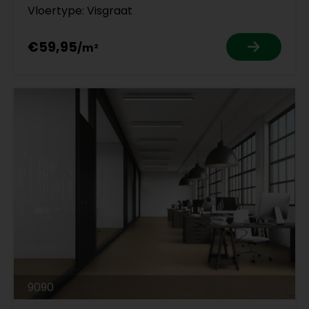
Vloertype: Visgraat
€59,95
9090