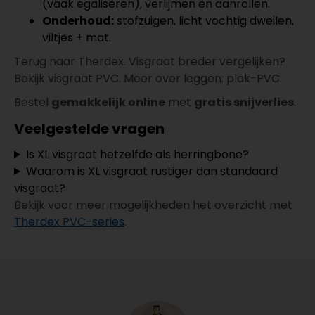
(vaak egaliseren), verlijmen en aanrollen.
Onderhoud:
stofzuigen, licht vochtig dweilen,
viltjes + mat.
Terug naar Therdex. Visgraat breder vergelijken?
Bekijk visgraat PVC. Meer over leggen: plak-PVC.
Bestel
gemakkelijk online
met
gratis snijverlies
.
Veelgestelde vragen
Is XL visgraat hetzelfde als herringbone?
Waarom is XL visgraat rustiger dan standaard
visgraat?
Bekijk voor meer mogelijkheden het overzicht met
Therdex PVC-series
.