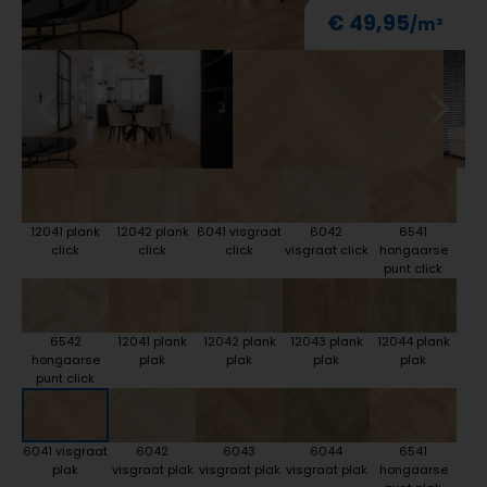
€ 49,95
12041 plank
12042 plank
6041 visgraat
6042
6541
click
click
click
visgraat click
hongaarse
punt click
6542
12041 plank
12042 plank
12043 plank
12044 plank
hongaarse
plak
plak
plak
plak
punt click
6041 visgraat
6042
6043
6044
6541
plak
visgraat plak
visgraat plak
visgraat plak
hongaarse