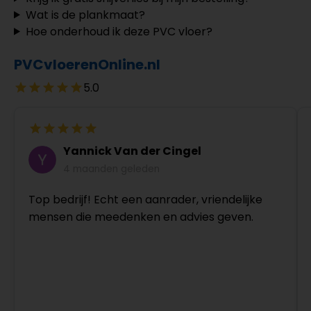
Wat is de plankmaat?
Hoe onderhoud ik deze PVC vloer?
PVCvloerenOnline.nl
5.0
Yannick Van der Cingel
4 maanden geleden
Top bedrijf! Echt een aanrader, vriendelijke
mensen die meedenken en advies geven.