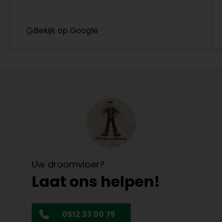
Bekijk op Google
Uw droomvloer?
Laat ons helpen!
0512 33 00 75