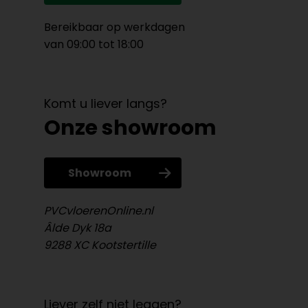
Bereikbaar op werkdagen
van 09:00 tot 18:00
Komt u liever langs?
Onze showroom
Showroom
PVCvloerenOnline.nl
Âlde Dyk 18a
9288 XC Kootstertille
Liever zelf niet leggen?