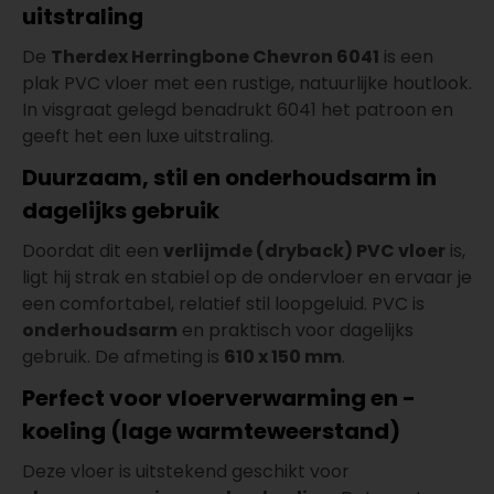
uitstraling
De
Therdex Herringbone Chevron 6041
is een
plak PVC vloer met een rustige, natuurlijke houtlook.
In visgraat gelegd benadrukt 6041 het patroon en
geeft het een luxe uitstraling.
Duurzaam, stil en onderhoudsarm in
dagelijks gebruik
Doordat dit een
verlijmde (dryback) PVC vloer
is,
ligt hij strak en stabiel op de ondervloer en ervaar je
een comfortabel, relatief stil loopgeluid. PVC is
onderhoudsarm
en praktisch voor dagelijks
gebruik. De afmeting is
610 x 150 mm
.
Perfect voor vloerverwarming en -
koeling (lage warmteweerstand)
Deze vloer is uitstekend geschikt voor