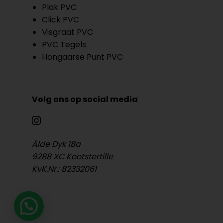
Plak PVC
Click PVC
Visgraat PVC
PVC Tegels
Hongaarse Punt PVC
Volg ons op social media
Âlde Dyk 18a
9288 XC Kootstertille
KvK.Nr.: 82332061