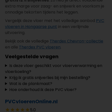
gratis 12% snijverlies
. Zo heb je direct voldoende
extra marge voor zaag- en snijwerk en voorkom je
onnodige tekorten tijdens het leggen.
Vergelijk deze vloer met het volledige aanbod
PVC
vloeren in Hongaarse punt
in een verlijmde
uitvoering.
Bekijk ook de volledige
Therdex Chevron-collectie
en alle
Therdex PVC vloeren
.
Veelgestelde vragen
Is deze vloer geschikt voor vloerverwarming en
vloerkoeling?
Krijg ik gratis snijverlies bij mijn bestelling?
Wat is de plankmaat?
Hoe onderhoud ik deze PVC vloer?
PVCvloerenOnline.nl
5.0