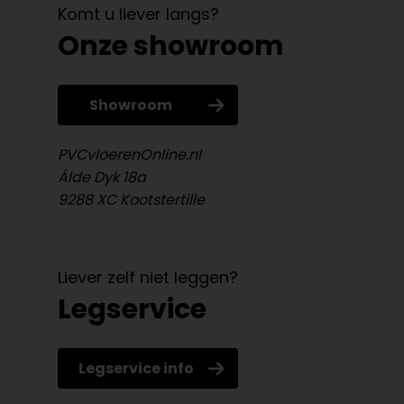
Komt u liever langs?
Onze showroom
Showroom
PVCvloerenOnline.nl
Âlde Dyk 18a
9288 XC Kootstertille
Liever zelf niet leggen?
Legservice
Legservice info