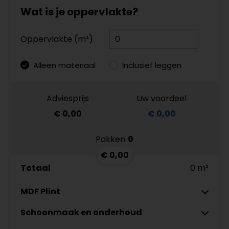
Wat is je oppervlakte?
Oppervlakte (m²)
Alleen materiaal
Inclusief leggen
Adviesprijs
Uw voordeel
€ 0,00
€ 0,00
Pakken
0
€ 0,00
Totaal
0 m²
MDF Plint
7 cm
Schoonmaak en onderhoud