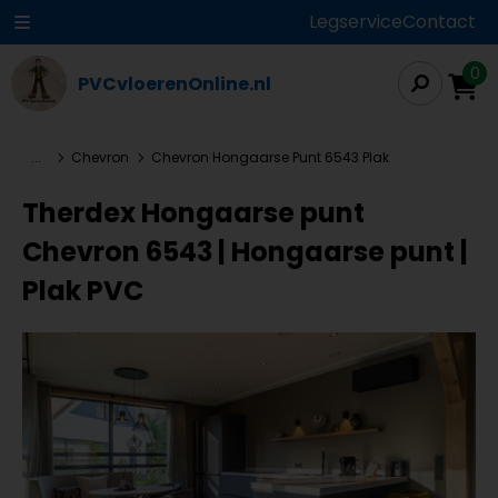
Legservice
Contact
0
PVCvloerenOnline.nl
...
Chevron
Chevron Hongaarse Punt 6543 Plak
Therdex Hongaarse punt
Chevron 6543 | Hongaarse punt |
Plak PVC