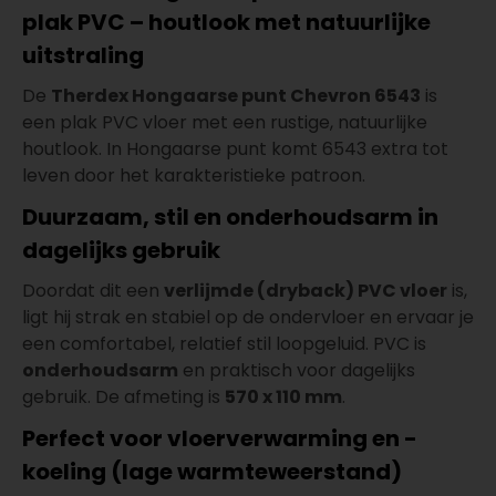
plak PVC – houtlook met natuurlijke
uitstraling
De
Therdex Hongaarse punt Chevron 6543
is
een plak PVC vloer met een rustige, natuurlijke
houtlook. In Hongaarse punt komt 6543 extra tot
leven door het karakteristieke patroon.
Duurzaam, stil en onderhoudsarm in
dagelijks gebruik
Doordat dit een
verlijmde (dryback) PVC vloer
is,
ligt hij strak en stabiel op de ondervloer en ervaar je
een comfortabel, relatief stil loopgeluid. PVC is
onderhoudsarm
en praktisch voor dagelijks
gebruik. De afmeting is
570 x 110 mm
.
Perfect voor vloerverwarming en -
koeling (lage warmteweerstand)