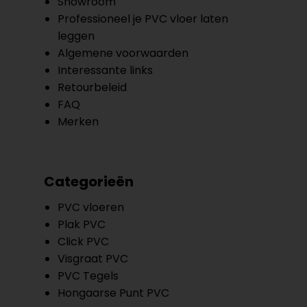
Showroom
Professioneel je PVC vloer laten
leggen
Algemene voorwaarden
Interessante links
Retourbeleid
FAQ
Merken
Categorieën
PVC vloeren
Plak PVC
Click PVC
Visgraat PVC
PVC Tegels
Hongaarse Punt PVC