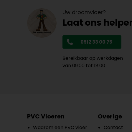
Uw droomvloer?
Laat ons helpe
0512 33 00 75
Bereikbaar op werkdagen
van 09:00 tot 18:00
PVC Vloeren
Overige
Waarom een PVC vloer
Contact