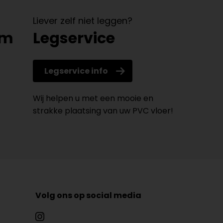
Liever zelf niet leggen?
om
Legservice
Legservice info
Wij helpen u met een mooie en
strakke plaatsing van uw PVC vloer!
Volg ons op social media