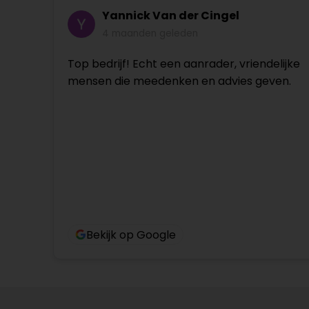
Yannick Van der Cingel
4 maanden geleden
Top bedrijf! Echt een aanrader, vriendelijke
mensen die meedenken en advies geven.
Bekijk op Google