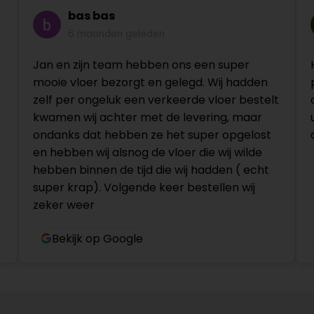
bas bas
6 maanden geleden
Jan en zijn team hebben ons een super
mooie vloer bezorgt en gelegd. Wij hadden
zelf per ongeluk een verkeerde vloer bestelt
kwamen wij achter met de levering, maar
ondanks dat hebben ze het super opgelost
en hebben wij alsnog de vloer die wij wilde
hebben binnen de tijd die wij hadden ( echt
super krap). Volgende keer bestellen wij
zeker weer
Bekijk op Google