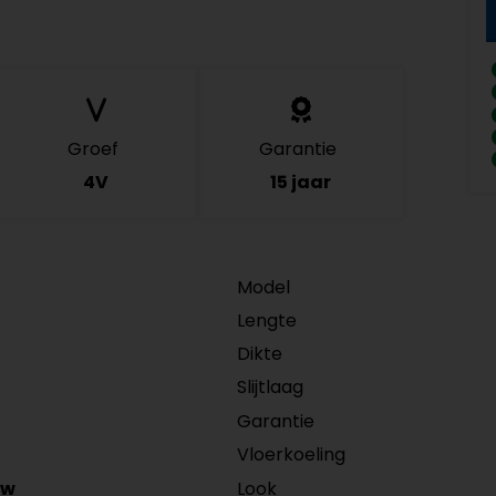
Groef
Garantie
4V
15 jaar
Model
Lengte
Dikte
Slijtlaag
Garantie
Vloerkoeling
Look
/w