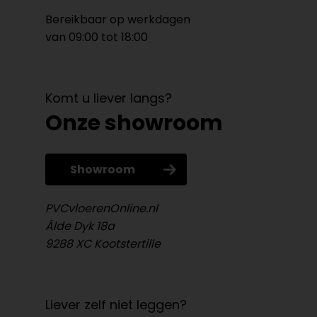
Bereikbaar op werkdagen
van 09:00 tot 18:00
Komt u liever langs?
Onze showroom
Showroom
PVCvloerenOnline.nl
Âlde Dyk 18a
9288 XC Kootstertille
Liever zelf niet leggen?