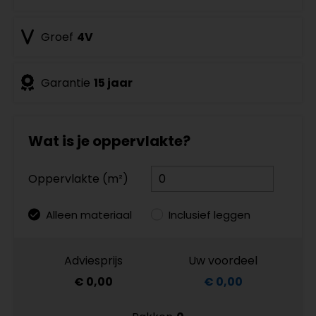
Groef
4V
Garantie
15 jaar
Wat is je oppervlakte?
Oppervlakte (m²)
Alleen materiaal
Inclusief leggen
Adviesprijs
Uw voordeel
€ 0,00
€ 0,00