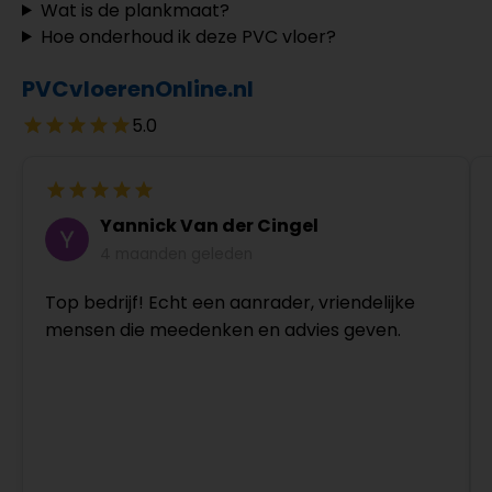
Wat is de plankmaat?
Hoe onderhoud ik deze PVC vloer?
PVCvloerenOnline.nl
5.0
Yannick Van der Cingel
4 maanden geleden
Top bedrijf! Echt een aanrader, vriendelijke
mensen die meedenken en advies geven.