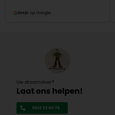
Bekijk op Google
Uw droomvloer?
Laat ons helpen!
0512 33 00 75