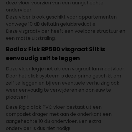
deze vloer voorzien van een aangehechte
ondervloer.
Deze vloer is ook geschikt voor appartementen
vanwege 10 dB deltaLin geluidsreductie.
Deze visgraatvloer heeft een voelbare structuur en
een matte uitstraling.
Bodiax Fisk BP580 visgraat Silt is
eenvoudig zelf te leggen
Deze vloer leg je net als een visgraat laminaatvloer.
Door het click systeem is deze prima geschikt om
zelf te leggen en bij een eventuele verhuizing ook
weer eenvoudig te verwijderen en opnieuw te
plaatsen!
Deze Rigid click PVC vloer bestaat uit een
composiet drager met aan de onderkant een
aangehechte 10 dB ondervloer. Een extra
ondervloer is dus niet nodig!