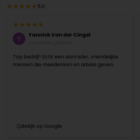
5.0
Yannick Van der Cingel
4 maanden geleden
Top bedrijf! Echt een aanrader, vriendelijke
mensen die meedenken en advies geven.
Bekijk op Google