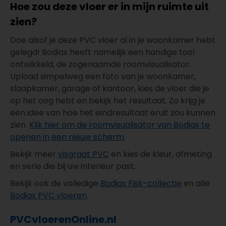
Hoe zou deze vloer er in mijn ruimte uit
zien?
Doe alsof je deze PVC vloer al in je woonkamer hebt
gelegd! Bodiax heeft namelijk een handige tool
ontwikkeld, de zogenaamde roomvisualisator.
Upload simpelweg een foto van je woonkamer,
slaapkamer, garage of kantoor, kies de vloer die je
op het oog hebt en bekijk het resultaat. Zo krijg je
een idee van hoe het eindresultaat eruit zou kunnen
zien.
Klik hier om de roomvisualisator van Bodiax te
openen in een nieuw scherm
.
Bekijk meer
visgraat PVC
en kies de kleur, afmeting
en serie die bij uw interieur past.
Bekijk ook de volledige
Bodiax Fisk-collectie
en alle
Bodiax PVC vloeren
.
PVCvloerenOnline.nl