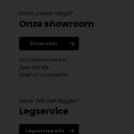
Komt u liever langs?
Onze showroom
Showroom
PVCvloerenOnline.nl
Âlde Dyk 18a
9288 XC Kootstertille
Liever zelf niet leggen?
Legservice
Legservice info