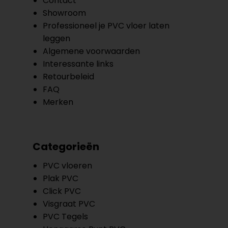
Contact
Showroom
Professioneel je PVC vloer laten
leggen
Algemene voorwaarden
Interessante links
Retourbeleid
FAQ
Merken
Categorieën
PVC vloeren
Plak PVC
Click PVC
Visgraat PVC
PVC Tegels