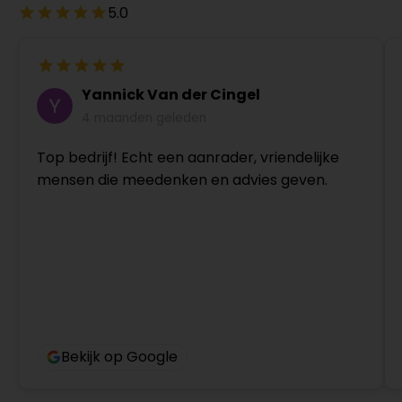
5.0
Yannick Van der Cingel
4 maanden geleden
Top bedrijf! Echt een aanrader, vriendelijke
mensen die meedenken en advies geven.
Bekijk op Google