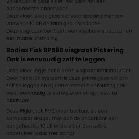
Bovendien is deze vloer voorzien van een
aangehechte ondervloer.
Deze vloer is ook geschikt voor appartementen
vanwege 10 dB deltaLin geluidsreductie.
Deze visgraatvloer heeft een voelbare structuur en
een matte uitstraling.
Bodiax Fisk BP580 visgraat Pickering
Oak is eenvoudig zelf te leggen
Deze vloer leg je net als een visgraat laminaatvloer.
Door het click systeem is deze prima geschikt om
zelf te leggen en bij een eventuele verhuizing ook
weer eenvoudig te verwijderen en opnieuw te
plaatsen!
Deze Rigid click PVC vloer bestaat uit een
composiet drager met aan de onderkant een
aangehechte 10 dB ondervloer. Een extra
ondervloer is dus niet nodig!