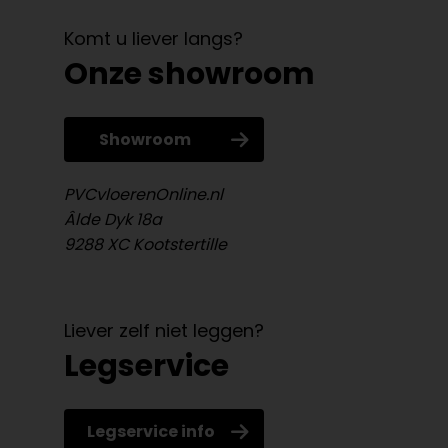
Komt u liever langs?
Onze showroom
Showroom
PVCvloerenOnline.nl
Âlde Dyk 18a
9288 XC Kootstertille
Liever zelf niet leggen?
Legservice
Legservice info