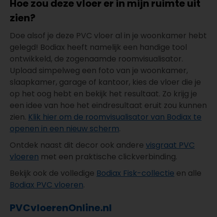
Hoe zou deze vloer er in mijn ruimte uit
zien?
Doe alsof je deze PVC vloer al in je woonkamer hebt
gelegd! Bodiax heeft namelijk een handige tool
ontwikkeld, de zogenaamde roomvisualisator.
Upload simpelweg een foto van je woonkamer,
slaapkamer, garage of kantoor, kies de vloer die je
op het oog hebt en bekijk het resultaat. Zo krijg je
een idee van hoe het eindresultaat eruit zou kunnen
zien.
Klik hier om de roomvisualisator van Bodiax te
openen in een nieuw scherm
.
Ontdek naast dit decor ook andere
visgraat PVC
vloeren
met een praktische clickverbinding.
Bekijk ook de volledige
Bodiax Fisk-collectie
en alle
Bodiax PVC vloeren
.
PVCvloerenOnline.nl