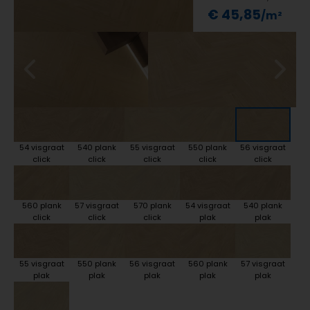
€ 45,85
54 visgraat
540 plank
55 visgraat
550 plank
56 visgraat
click
click
click
click
click
560 plank
57 visgraat
570 plank
54 visgraat
540 plank
click
click
click
plak
plak
55 visgraat
550 plank
56 visgraat
560 plank
57 visgraat
plak
plak
plak
plak
plak