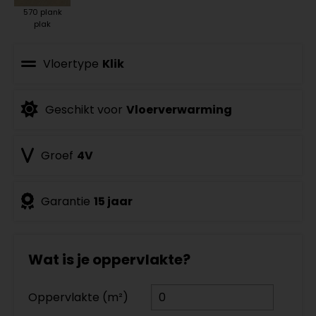
570 plank
plak
Vloertype
Klik
Geschikt voor
Vloerverwarming
Groef
4V
Garantie
15 jaar
Wat is je oppervlakte?
Oppervlakte (m²)