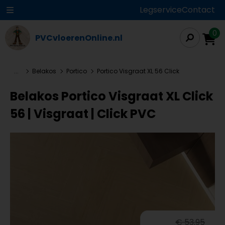
Legservice
Contact
0
PVCvloerenOnline.nl
...
Belakos
Portico
Portico Visgraat XL 56 Click
Belakos Portico Visgraat XL Click
56 | Visgraat | Click PVC
€ 53,95