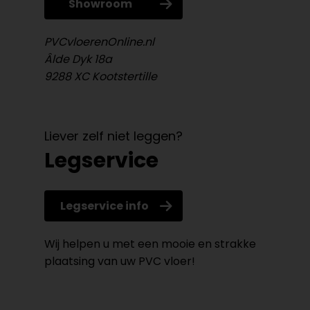
Showroom
PVCvloerenOnline.nl
Âlde Dyk 18a
9288 XC Kootstertille
Liever zelf niet leggen?
Legservice
Legservice info
Wij helpen u met een mooie en strakke
plaatsing van uw PVC vloer!