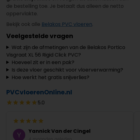
de bestelling toe. Je betaalt dus alleen de netto
oppervlakte.
Bekijk ook alle
Belakos PVC vloeren
.
Veelgestelde vragen
Wat zijn de afmetingen van de Belakos Portico
Visgraat XL 56 Rigid Click PVC?
Hoeveel zit er in een pak?
Is deze vloer geschikt voor vloerverwarming?
Hoe werkt het gratis snijverlies?
PVCvloerenOnline.nl
5.0
Yannick Van der Cingel
4 maanden geleden