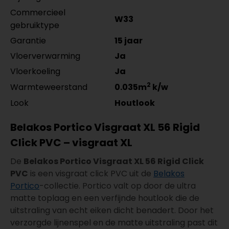
Commercieel
W33
gebruiktype
Garantie
15 jaar
Vloerverwarming
Ja
Vloerkoeling
Ja
2
Warmteweerstand
0.035m
k/w
Look
Houtlook
Belakos Portico Visgraat XL 56 Rigid
Click PVC – visgraat XL
De
Belakos Portico Visgraat XL 56 Rigid Click
PVC
is een visgraat click PVC uit de
Belakos
Portico
-collectie. Portico valt op door de ultra
matte toplaag en een verfijnde houtlook die de
uitstraling van echt eiken dicht benadert. Door het
verzorgde lijnenspel en de matte uitstraling past dit