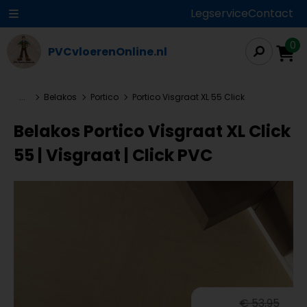
Legservice
Contact
0
PVCvloerenOnline.nl
...
Belakos
Portico
Portico Visgraat XL 55 Click
Belakos Portico Visgraat XL Click
55 | Visgraat | Click PVC
€ 53,95