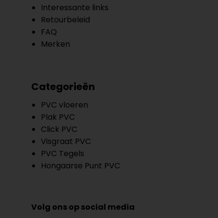
Interessante links
Retourbeleid
FAQ
Merken
Categorieën
PVC vloeren
Plak PVC
Click PVC
Visgraat PVC
PVC Tegels
Hongaarse Punt PVC
Volg ons op social media