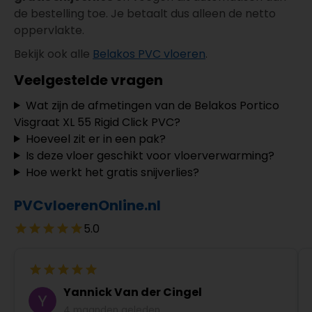
de bestelling toe. Je betaalt dus alleen de netto
oppervlakte.
Bekijk ook alle
Belakos PVC vloeren
.
Veelgestelde vragen
Wat zijn de afmetingen van de Belakos Portico
Visgraat XL 55 Rigid Click PVC?
Hoeveel zit er in een pak?
Is deze vloer geschikt voor vloerverwarming?
Hoe werkt het gratis snijverlies?
PVCvloerenOnline.nl
5.0
Yannick Van der Cingel
4 maanden geleden