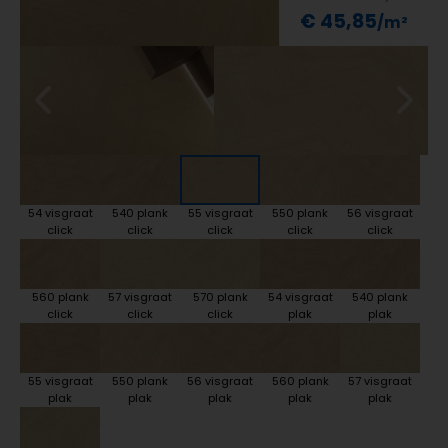
€ 45,85
54 visgraat
540 plank
55 visgraat
550 plank
56 visgraat
click
click
click
click
click
560 plank
57 visgraat
570 plank
54 visgraat
540 plank
click
click
click
plak
plak
55 visgraat
550 plank
56 visgraat
560 plank
57 visgraat
plak
plak
plak
plak
plak