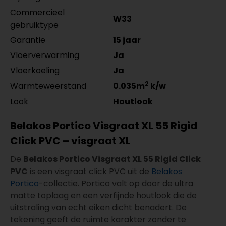
Commercieel
W33
gebruiktype
Garantie
15 jaar
Vloerverwarming
Ja
Vloerkoeling
Ja
2
Warmteweerstand
0.035m
k/w
Look
Houtlook
Belakos Portico Visgraat XL 55 Rigid
Click PVC – visgraat XL
De
Belakos Portico Visgraat XL 55 Rigid Click
PVC
is een visgraat click PVC uit de
Belakos
Portico
-collectie. Portico valt op door de ultra
matte toplaag en een verfijnde houtlook die de
uitstraling van echt eiken dicht benadert. De
tekening geeft de ruimte karakter zonder te