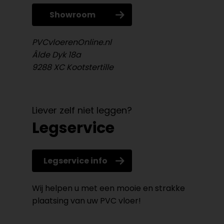
Showroom
PVCvloerenOnline.nl
Âlde Dyk 18a
9288 XC Kootstertille
Liever zelf niet leggen?
Legservice
Legservice info
Wij helpen u met een mooie en strakke
plaatsing van uw PVC vloer!