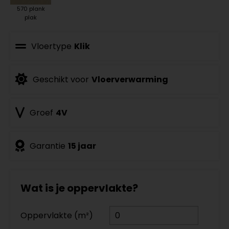
570 plank
plak
Vloertype
Klik
Geschikt voor
Vloerverwarming
Groef
4V
Garantie
15 jaar
Wat is je oppervlakte?
Oppervlakte (m²)