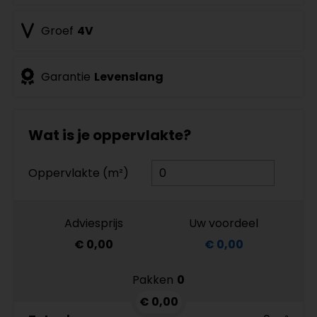
Groef
4V
Garantie
Levenslang
Wat is je oppervlakte?
Oppervlakte (m²)
Adviesprijs
Uw voordeel
€ 0,00
€ 0,00
Pakken
0
€ 0,00