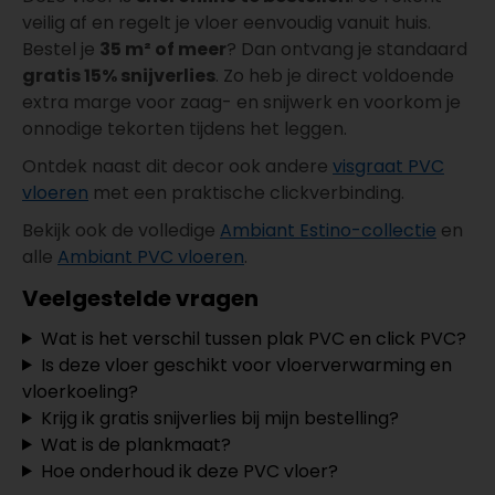
veilig af en regelt je vloer eenvoudig vanuit huis.
Bestel je
35 m² of meer
? Dan ontvang je standaard
gratis 15% snijverlies
. Zo heb je direct voldoende
extra marge voor zaag- en snijwerk en voorkom je
onnodige tekorten tijdens het leggen.
Ontdek naast dit decor ook andere
visgraat PVC
vloeren
met een praktische clickverbinding.
Bekijk ook de volledige
Ambiant Estino-collectie
en
alle
Ambiant PVC vloeren
.
Veelgestelde vragen
Wat is het verschil tussen plak PVC en click PVC?
Is deze vloer geschikt voor vloerverwarming en
vloerkoeling?
Krijg ik gratis snijverlies bij mijn bestelling?
Wat is de plankmaat?
Hoe onderhoud ik deze PVC vloer?