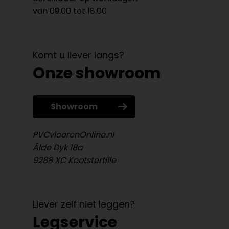
van 09:00 tot 18:00
Komt u liever langs?
Onze showroom
Showroom
PVCvloerenOnline.nl
Âlde Dyk 18a
9288 XC Kootstertille
Liever zelf niet leggen?
Legservice