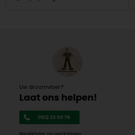
Uw droomvloer?
Laat ons helpen!
0512 33 00 75
Bereikbaar op werkdagen