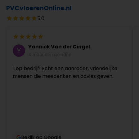
PVCvloerenOnline.nl
5.0
Yannick Van der Cingel
4 maanden geleden
Top bedrijf! Echt een aanrader, vriendelijke
mensen die meedenken en advies geven.
Bekijk op Google