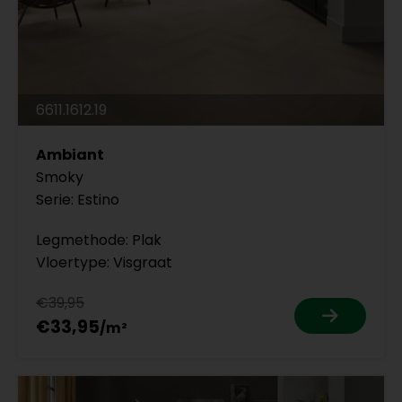
6611.1612.19
Ambiant
Smoky
Serie: Estino
Legmethode: Plak
Vloertype: Visgraat
€39,95
€33,95