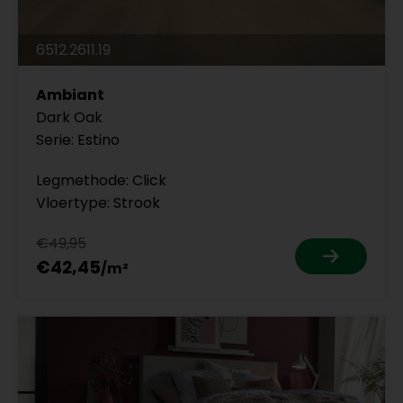
6512.2611.19
Ambiant
Dark Oak
Serie: Estino
Legmethode: Click
Vloertype: Strook
€49,95
€42,45