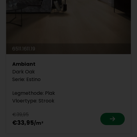
6511.1611.19
Ambiant
Dark Oak
Serie: Estino
Legmethode: Plak
Vloertype: Strook
€39,95
€33,95