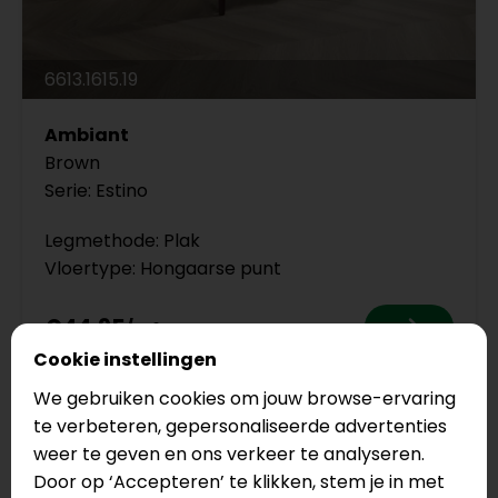
6613.1615.19
Ambiant
Brown
Serie: Estino
Legmethode: Plak
Vloertype: Hongaarse punt
€44,95
Cookie instellingen
We gebruiken cookies om jouw browse-ervaring
te verbeteren, gepersonaliseerde advertenties
weer te geven en ons verkeer te analyseren.
Door op ‘Accepteren’ te klikken, stem je in met