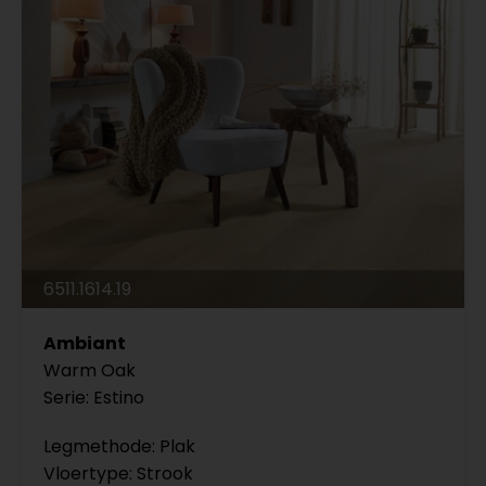
6511.1614.19
Ambiant
Warm Oak
Serie: Estino
Legmethode: Plak
Vloertype: Strook