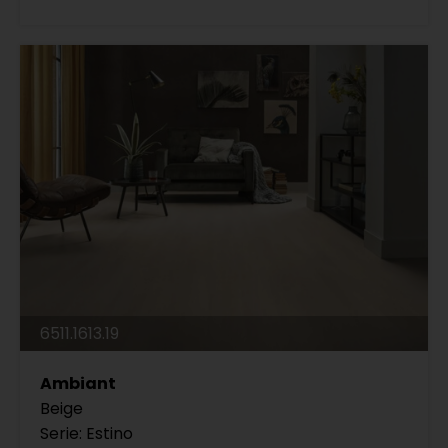
6511.1613.19
Ambiant
Beige
Serie: Estino