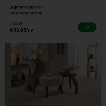
Legmethode: Plak
Vloertype: Strook
€39,95
€33,95