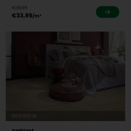
€39,95
€33,95
6613.1610.19
Ambiant