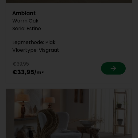
Ambiant
Warm Oak
Serie: Estino
Legmethode: Plak
Vloertype: Visgraat
€39,95
€33,95