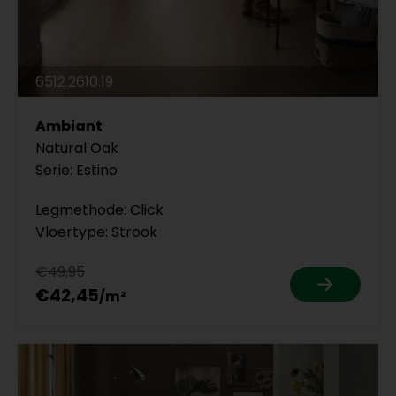
6512.2610.19
Ambiant
Natural Oak
Serie: Estino
Legmethode: Click
Vloertype: Strook
€49,95
€42,45