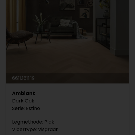
6611.1611.19
Ambiant
Dark Oak
Serie: Estino
Legmethode: Plak
Vloertype: Visgraat