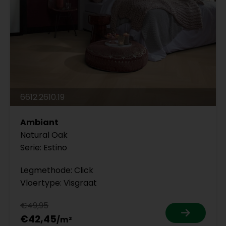
6612.2610.19
Ambiant
Natural Oak
Serie: Estino
Legmethode: Click
Vloertype: Visgraat
€49,95
€42,45