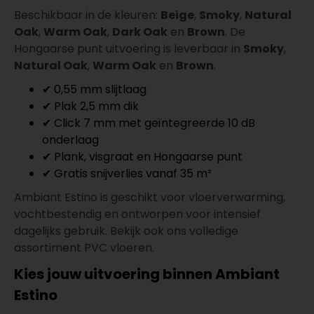
Beschikbaar in de kleuren:
Beige
,
Smoky
,
Natural
Oak
,
Warm Oak
,
Dark Oak
en
Brown
. De
Hongaarse punt uitvoering is leverbaar in
Smoky
,
Natural Oak
,
Warm Oak
en
Brown
.
✔ 0,55 mm slijtlaag
✔ Plak 2,5 mm dik
✔ Click 7 mm met geïntegreerde 10 dB
onderlaag
✔ Plank, visgraat en Hongaarse punt
✔ Gratis snijverlies vanaf 35 m²
Ambiant Estino is geschikt voor vloerverwarming,
vochtbestendig en ontworpen voor intensief
dagelijks gebruik. Bekijk ook ons volledige
assortiment PVC vloeren.
Kies jouw uitvoering binnen Ambiant
Estino