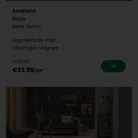
Ambiant
Beige
Serie: Estino
Legmethode: Plak
Vloertype: Visgraat
€39,95
€33,95