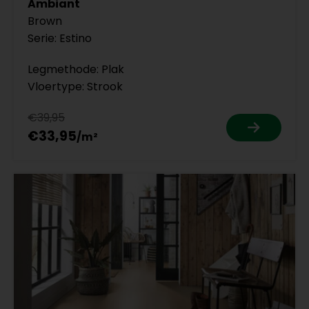
Ambiant
Brown
Serie: Estino
Legmethode: Plak
Vloertype: Strook
€39,95
€33,95