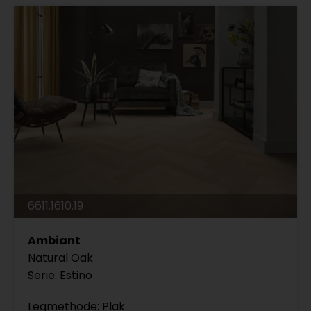
6611.1610.19
Ambiant
Natural Oak
Serie: Estino
Legmethode: Plak