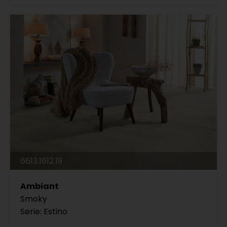
6613.1612.19
Ambiant
Smoky
Serie: Estino