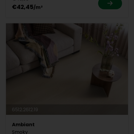
€42,45
6512.2612.19
Ambiant
Smoky