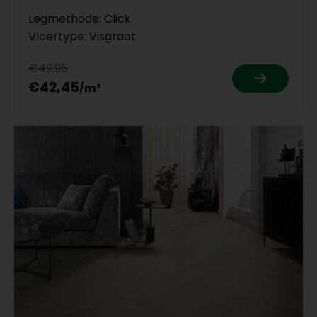
Legmethode: Click
Vloertype: Visgraat
€49,95
€42,45