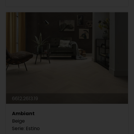
6612.2613.19
Ambiant
Beige
Serie: Estino