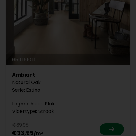
6511.1610.19
Ambiant
Natural Oak
Serie: Estino
Legmethode: Plak
Vloertype: Strook
€39,95
€33,95