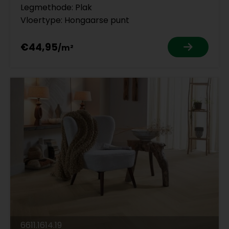
Legmethode: Plak
Vloertype: Hongaarse punt
€44,95
6611.1614.19