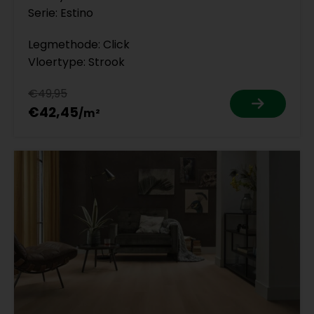
Serie: Estino
Legmethode: Click
Vloertype: Strook
€49,95
€42,45