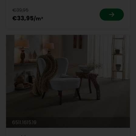
€39,95
€33,95
6511.1615.19