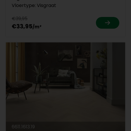
Vloertype: Visgraat
€39,95
€33,95
6611.1613.19