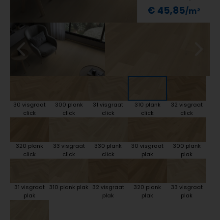
€ 45,85
30 visgraat
300 plank
31 visgraat
310 plank
32 visgraat
click
click
click
click
click
320 plank
33 visgraat
330 plank
30 visgraat
300 plank
click
click
click
plak
plak
31 visgraat
310 plank plak
32 visgraat
320 plank
33 visgraat
plak
plak
plak
plak