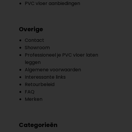
PVC vloer aanbiedingen
Overige
Contact
Showroom
Professioneel je PVC vloer laten
leggen
Algemene voorwaarden
Interessante links
Retourbeleid
FAQ
Merken
Categorieën