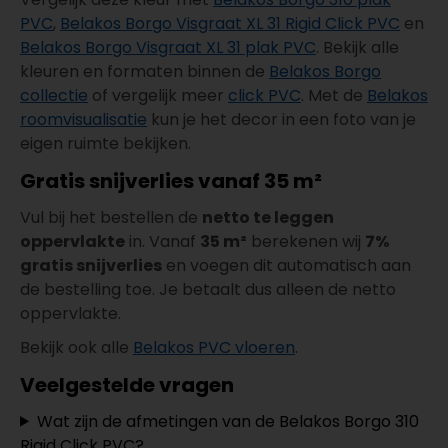
PVC
,
Belakos Borgo Visgraat XL 31 Rigid Click PVC
en
Belakos Borgo Visgraat XL 31 plak PVC
. Bekijk alle
kleuren en formaten binnen de
Belakos Borgo
collectie
of vergelijk meer
click PVC
. Met de
Belakos
roomvisualisatie
kun je het decor in een foto van je
eigen ruimte bekijken.
Gratis snijverlies vanaf 35 m²
Vul bij het bestellen de
netto te leggen
oppervlakte
in. Vanaf
35 m²
berekenen wij
7%
gratis snijverlies
en voegen dit automatisch aan
de bestelling toe. Je betaalt dus alleen de netto
oppervlakte.
Bekijk ook alle
Belakos PVC vloeren
.
Veelgestelde vragen
Wat zijn de afmetingen van de Belakos Borgo 310
Rigid Click PVC?