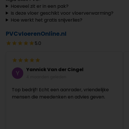
Hoeveel zit er in een pak?
Is deze vloer geschikt voor vloerverwarming?
Hoe werkt het gratis snijverlies?
PVCvloerenOnline.nl
5.0
Yannick Van der Cingel
4 maanden geleden
Top bedrijf! Echt een aanrader, vriendelijke
mensen die meedenken en advies geven.