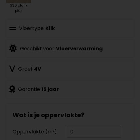
330 plank
plak
Vloertype
Klik
Geschikt voor
Vloerverwarming
Groef
4V
Garantie
15 jaar
Wat is je oppervlakte?
Oppervlakte (m²)