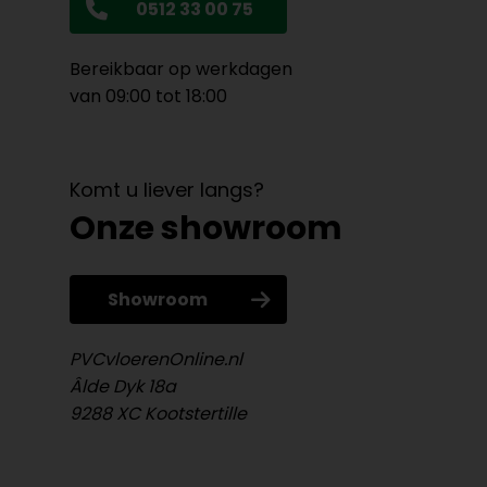
0512 33 00 75
Bereikbaar op werkdagen
van 09:00 tot 18:00
Komt u liever langs?
Onze showroom
Showroom
PVCvloerenOnline.nl
Âlde Dyk 18a
9288 XC Kootstertille