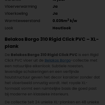
Vloerverwarming
Ja
Vloerkoeling
Ja
2
Warmteweerstand
0.035m
k/w
Look
Houtlook
Belakos Borgo 310 Rigid Click PVC – XL-
plank
De
Belakos Borgo 310 Rigid Click PVC
is een Rigid
Click PVC vloer uit de
Belakos Borgo
-collectie met
een natuurlijke eikenlook. Subtiele noesten,
levendige schakeringen en een verfijnde
houtstructuur geven het decor karakter zonder dat
het vloerbeeld onrustig wordt. Het royale XL-
formaat vormt een ruimtelijke basis die goed past
bij moderne en klassieke interieurs.
De collectie telt 24 unieke XL-planken en 48 unieke