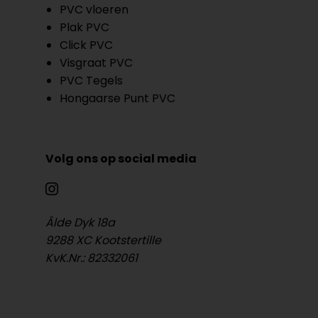
PVC vloeren
Plak PVC
Click PVC
Visgraat PVC
PVC Tegels
Hongaarse Punt PVC
Volg ons op social media
Âlde Dyk 18a
9288 XC Kootstertille
KvK.Nr.: 82332061