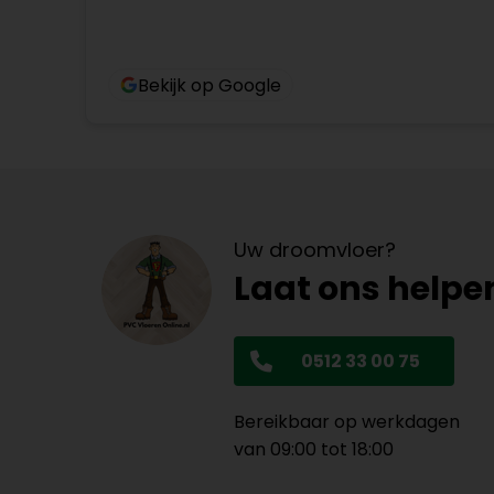
Bekijk op Google
Uw droomvloer?
Laat ons helpe
0512 33 00 75
Bereikbaar op werkdagen
van 09:00 tot 18:00