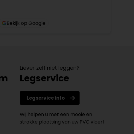
Bekijk op Google
Liever zelf niet leggen?
om
Legservice
Legservice info
Wij helpen u met een mooie en
strakke plaatsing van uw PVC vloer!