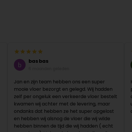
bas bas
6 maanden geleden
Jan en zijn team hebben ons een super
mooie vloer bezorgt en gelegd. Wij hadden
zelf per ongeluk een verkeerde vloer bestelt
kwamen wij achter met de levering, maar
ondanks dat hebben ze het super opgelost
en hebben wij alsnog de vloer die wij wilde
hebben binnen de tijd die wij hadden ( echt