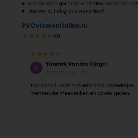
Is deze vloer geschikt voor vloerverwarming?
Hoe werkt het gratis snijverlies?
PVCvloerenOnline.nl
5.0
Yannick Van der Cingel
4 maanden geleden
Top bedrijf! Echt een aanrader, vriendelijke
mensen die meedenken en advies geven.