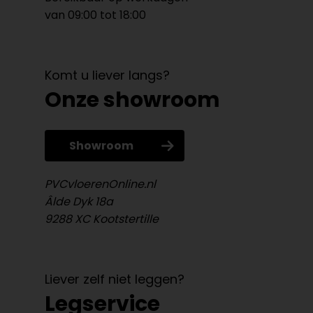
van 09:00 tot 18:00
Komt u liever langs?
Onze showroom
Showroom
PVCvloerenOnline.nl
Âlde Dyk 18a
9288 XC Kootstertille
Liever zelf niet leggen?
Legservice