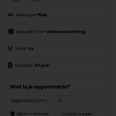
plak
click
Vloertype
Plak
Geschikt voor
Vloerverwarming
Groef
4V
Garantie
20 jaar
Wat is je oppervlakte?
Oppervlakte (m²)
Alleen materiaal
Inclusief leggen