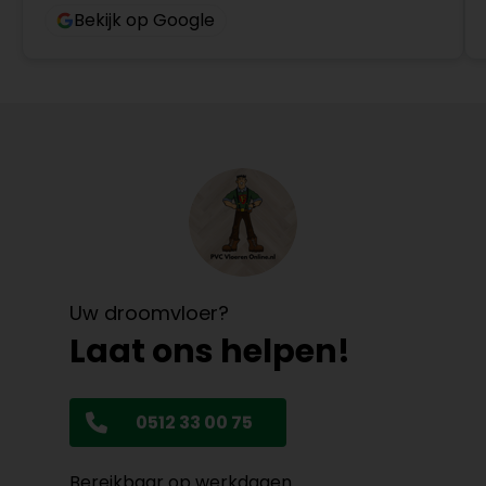
Bekijk op Google
Uw droomvloer?
Laat ons helpen!
0512 33 00 75
Bereikbaar op werkdagen