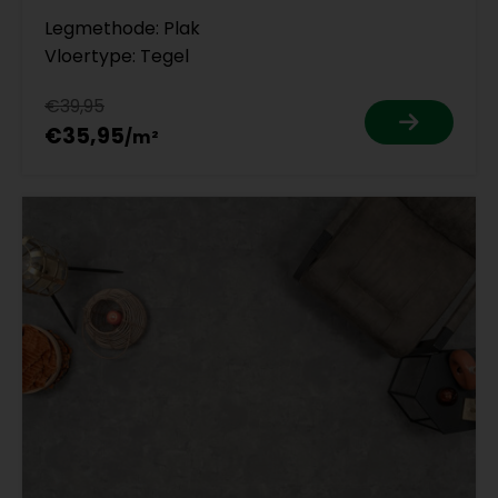
Legmethode: Plak
Vloertype: Tegel
€39,95
€35,95