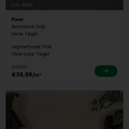
FLR-3608
Floer
Betonlook Grijs
Serie: Tegel
Legmethode: Plak
Vloertype: Tegel
€39,95
€35,95