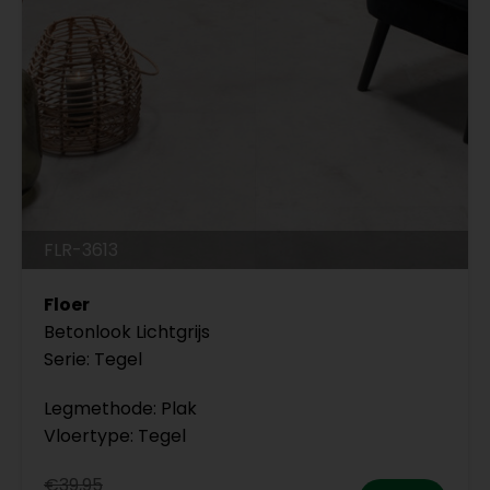
FLR-3613
Floer
Betonlook Lichtgrijs
Serie: Tegel
Legmethode: Plak
Vloertype: Tegel
€39,95