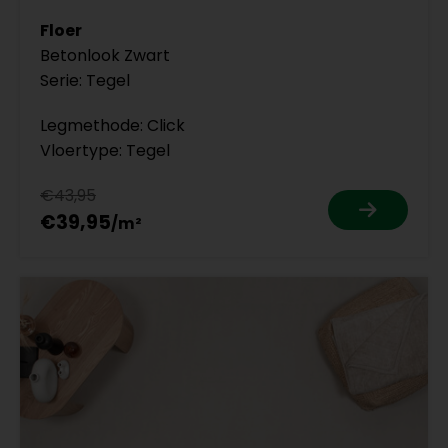
Floer
Betonlook Zwart
Serie: Tegel
Legmethode: Click
Vloertype: Tegel
€43,95
€39,95