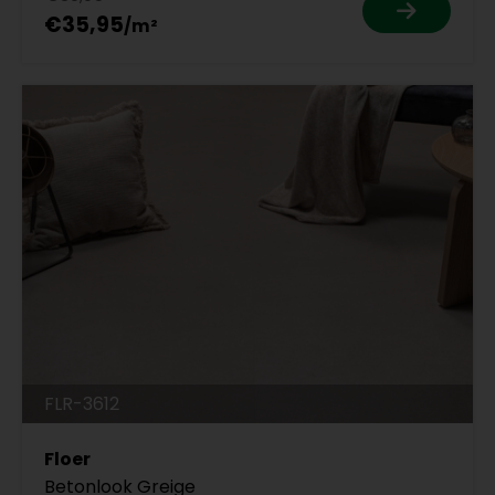
€35,95
FLR-3612
Floer
Betonlook Greige