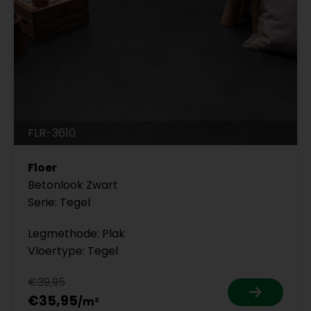
FLR-3610
Floer
Betonlook Zwart
Serie: Tegel
Legmethode: Plak
Vloertype: Tegel
€39,95
€35,95