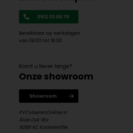
0512 33 00 75
Bereikbaar op werkdagen
van 09:00 tot 18:00
Komt u liever langs?
Onze showroom
Showroom
PVCvloerenOnline.nl
Âlde Dyk 18a
9288 XC Kootstertille