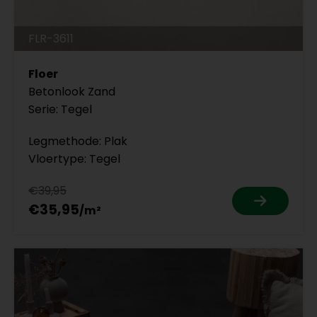
FLR-3611
Floer
Betonlook Zand
Serie: Tegel
Legmethode: Plak
Vloertype: Tegel
€39,95
€35,95