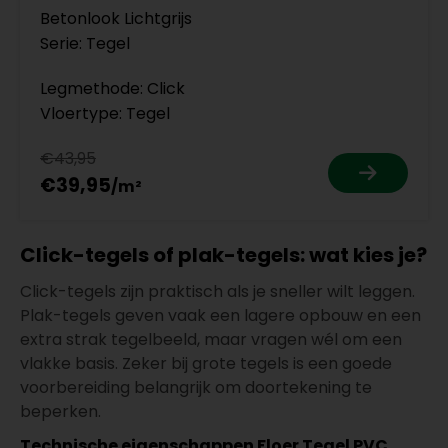
Betonlook Lichtgrijs
Serie: Tegel
Legmethode: Click
Vloertype: Tegel
€43,95
€39,95
Click-tegels of plak-tegels: wat kies je?
Click-tegels zijn praktisch als je sneller wilt leggen.
Plak-tegels geven vaak een lagere opbouw en een
extra strak tegelbeeld, maar vragen wél om een
vlakke basis. Zeker bij grote tegels is een goede
voorbereiding belangrijk om doortekening te
beperken.
Technische eigenschappen Floer Tegel PVC