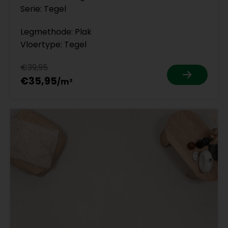
Serie: Tegel
Legmethode: Plak
Vloertype: Tegel
€39,95
€35,95