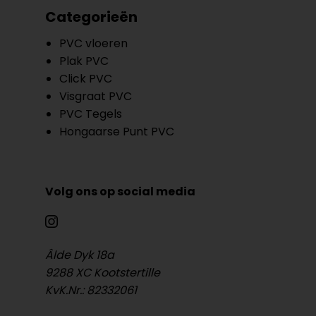
Categorieën
PVC vloeren
Plak PVC
Click PVC
Visgraat PVC
PVC Tegels
Hongaarse Punt PVC
Volg ons op social media
Âlde Dyk 18a
9288 XC Kootstertille
KvK.Nr.: 82332061