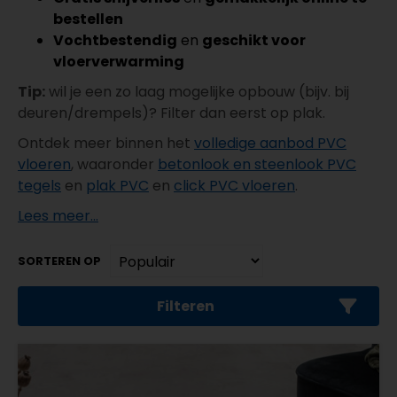
bestellen
Vochtbestendig
en
geschikt voor
vloerverwarming
Tip:
wil je een zo laag mogelijke opbouw (bijv. bij
deuren/drempels)? Filter dan eerst op plak.
Ontdek meer binnen het
volledige aanbod PVC
vloeren
, waaronder
betonlook en steenlook PVC
tegels
en
plak PVC
en
click PVC vloeren
.
Lees meer...
SORTEREN OP
Filteren