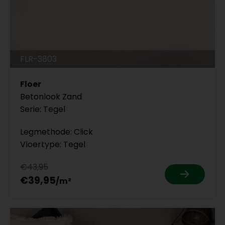
FLR-3803
Floer
Betonlook Zand
Serie: Tegel
Legmethode: Click
Vloertype: Tegel
€43,95
€39,95