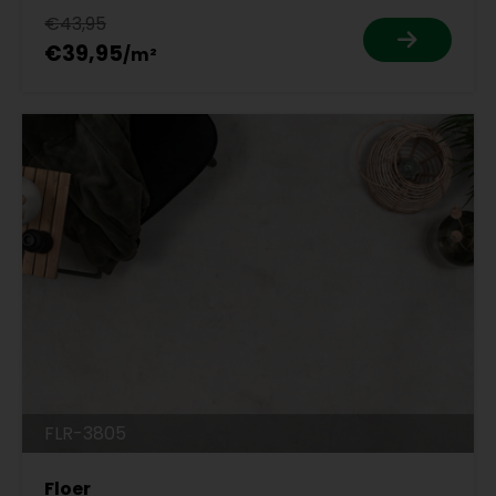
€43,95
€39,95
FLR-3805
Floer