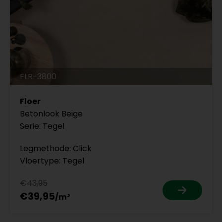
FLR-3800
Floer
Betonlook Beige
Serie: Tegel
Legmethode: Click
Vloertype: Tegel
€43,95
€39,95