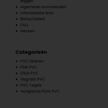
leggen
Algemene voorwaarden
Interessante links
Retourbeleid
FAQ
Merken
Categorieën
PVC vloeren
Plak PVC
Click PVC
Visgraat PVC
PVC Tegels
Hongaarse Punt PVC