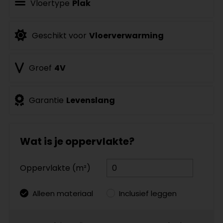
Vloertype
Plak
Geschikt voor
Vloerverwarming
Groef
4V
Garantie
Levenslang
Wat is je oppervlakte?
Oppervlakte (m²)
Alleen materiaal
Inclusief leggen