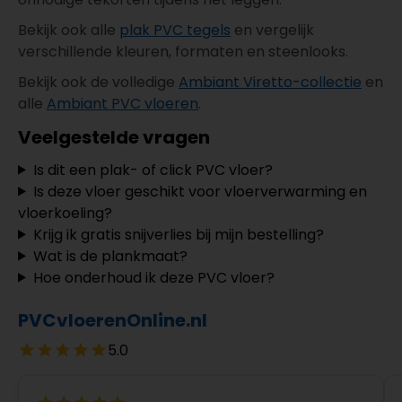
Bekijk ook alle
plak PVC tegels
en vergelijk
verschillende kleuren, formaten en steenlooks.
Bekijk ook de volledige
Ambiant Viretto-collectie
en
alle
Ambiant PVC vloeren
.
Veelgestelde vragen
Is dit een plak- of click PVC vloer?
Is deze vloer geschikt voor vloerverwarming en
vloerkoeling?
Krijg ik gratis snijverlies bij mijn bestelling?
Wat is de plankmaat?
Hoe onderhoud ik deze PVC vloer?
PVCvloerenOnline.nl
5.0