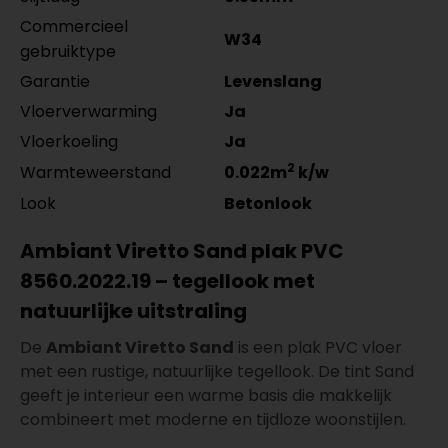
Commercieel
W34
gebruiktype
Garantie
Levenslang
Vloerverwarming
Ja
Vloerkoeling
Ja
2
Warmteweerstand
0.022m
k/w
Look
Betonlook
Ambiant Viretto Sand plak PVC
8560.2022.19 – tegellook met
natuurlijke uitstraling
De
Ambiant Viretto Sand
is een plak PVC vloer
met een rustige, natuurlijke tegellook. De tint Sand
geeft je interieur een warme basis die makkelijk
combineert met moderne en tijdloze woonstijlen.