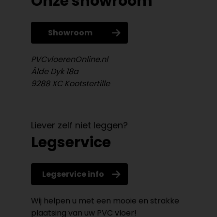
Onze showroom
Showroom
PVCvloerenOnline.nl
Âlde Dyk 18a
9288 XC Kootstertille
Liever zelf niet leggen?
Legservice
Legservice info
Wij helpen u met een mooie en strakke
plaatsing van uw PVC vloer!