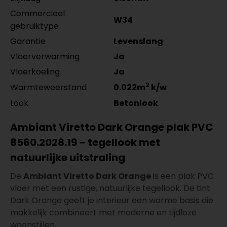
Commercieel
W34
gebruiktype
Garantie
Levenslang
Vloerverwarming
Ja
Vloerkoeling
Ja
2
Warmteweerstand
0.022m
k/w
Look
Betonlook
Ambiant Viretto Dark Orange plak PVC
8560.2028.19 – tegellook met
natuurlijke uitstraling
De
Ambiant Viretto Dark Orange
is een plak PVC
vloer met een rustige, natuurlijke tegellook. De tint
Dark Orange geeft je interieur een warme basis die
makkelijk combineert met moderne en tijdloze
woonstijlen.