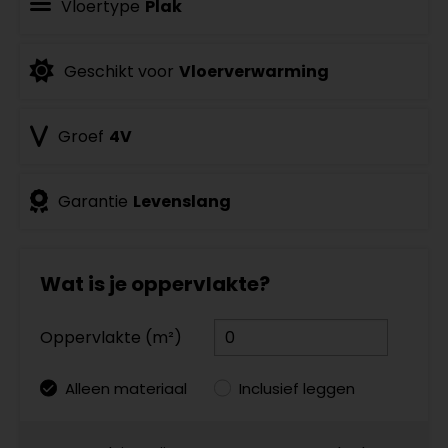
Vloertype
Plak
Geschikt voor
Vloerverwarming
Groef
4V
Garantie
Levenslang
Wat is je oppervlakte?
Oppervlakte (m²)
Alleen materiaal
Inclusief leggen