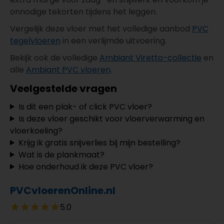
onnodige tekorten tijdens het leggen.
Vergelijk deze vloer met het volledige aanbod
PVC
tegelvloeren
in een verlijmde uitvoering.
Bekijk ook de volledige
Ambiant Viretto-collectie
en
alle
Ambiant PVC vloeren
.
Veelgestelde vragen
Is dit een plak- of click PVC vloer?
Is deze vloer geschikt voor vloerverwarming en
vloerkoeling?
Krijg ik gratis snijverlies bij mijn bestelling?
Wat is de plankmaat?
Hoe onderhoud ik deze PVC vloer?
PVCvloerenOnline.nl
5.0