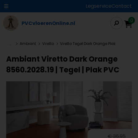
Legservice
Contact
0
PVCvloerenOnline.nl
...
Ambiant
Viretto
Viretto Tegel Dark Orange Plak
Ambiant Viretto Dark Orange
8560.2028.19 | Tegel | Plak PVC
€ 36,95