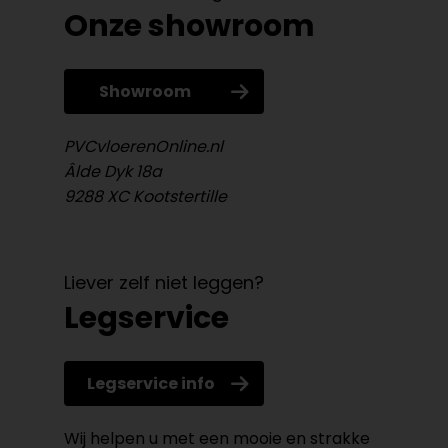
Onze showroom
Showroom
PVCvloerenOnline.nl
Âlde Dyk 18a
9288 XC Kootstertille
Liever zelf niet leggen?
Legservice
Legservice info
Wij helpen u met een mooie en strakke