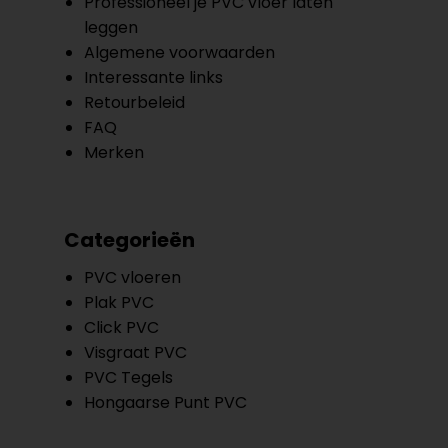
Professioneel je PVC vloer laten
leggen
Algemene voorwaarden
Interessante links
Retourbeleid
FAQ
Merken
Categorieën
PVC vloeren
Plak PVC
Click PVC
Visgraat PVC
PVC Tegels
Hongaarse Punt PVC