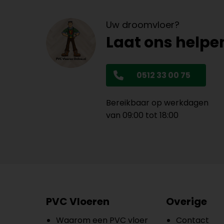
Uw droomvloer?
Laat ons helpe
0512 33 00 75
Bereikbaar op werkdagen
van 09:00 tot 18:00
PVC Vloeren
Overige
Waarom een PVC vloer
Contact