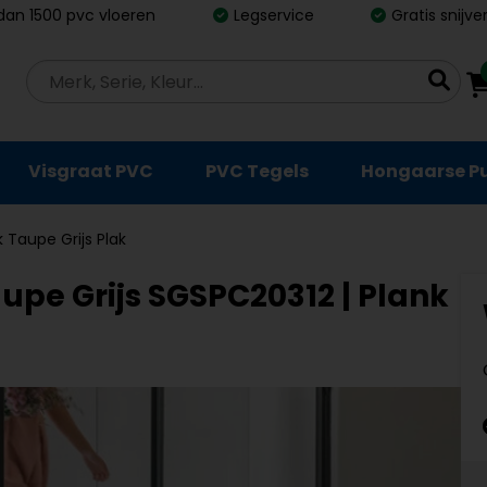
dan 1500 pvc vloeren
Legservice
Gratis snijv
Visgraat PVC
PVC Tegels
Hongaarse P
ik Taupe Grijs Plak
aupe Grijs SGSPC20312 | Plank