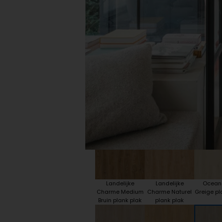
Plint accessoires
Traprenovatie
Landelijke
Landelijke
Ocean 
Charme Medium
Charme Naturel
Greige pl
Bruin plank plak
plank plak