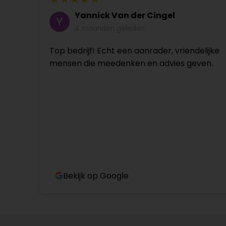
Yannick Van der Cingel
4 maanden geleden
Top bedrijf! Echt een aanrader, vriendelijke
mensen die meedenken en advies geven.
Bekijk op Google