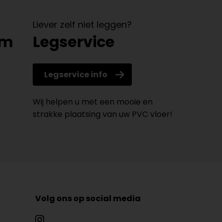
Liever zelf niet leggen?
om
Legservice
Legservice info
Wij helpen u met een mooie en
strakke plaatsing van uw PVC vloer!
Volg ons op social media