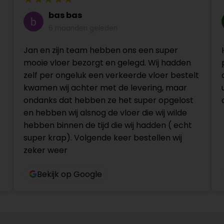
bas bas
6 maanden geleden
Jan en zijn team hebben ons een super
mooie vloer bezorgt en gelegd. Wij hadden
zelf per ongeluk een verkeerde vloer bestelt
kwamen wij achter met de levering, maar
ondanks dat hebben ze het super opgelost
en hebben wij alsnog de vloer die wij wilde
hebben binnen de tijd die wij hadden ( echt
super krap). Volgende keer bestellen wij
zeker weer
Bekijk op Google